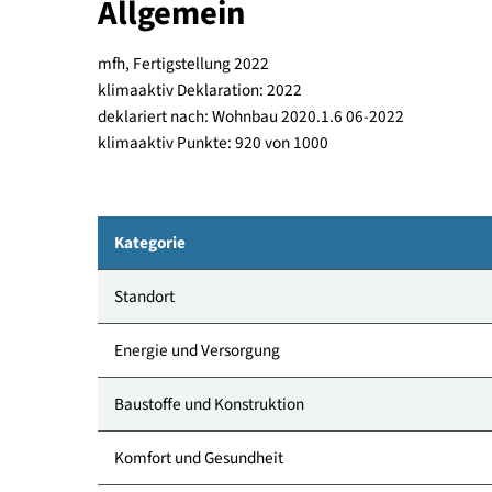
offener Holzverschalung geplant (Stiegenhauske
Allgemein
mfh, Fertigstellung 2022
klimaaktiv Deklaration: 2022
deklariert nach: Wohnbau 2020.1.6 06-2022
klimaaktiv Punkte: 920 von 1000
Kategorie
Standort