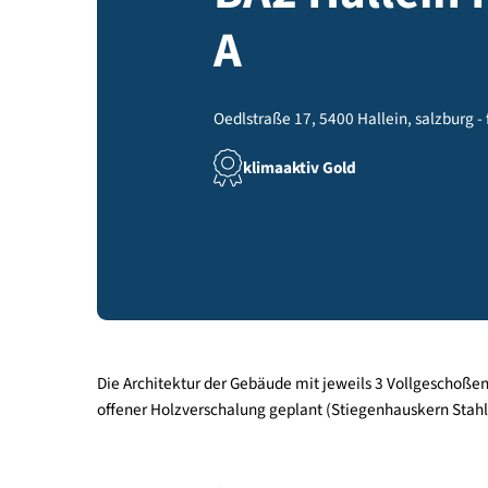
BA2 Halle
A
Oedlstraße 17, 5400 Hallein, salz
klimaaktiv Gold
Die Architektur der Gebäude mit jeweils 3 Vollge