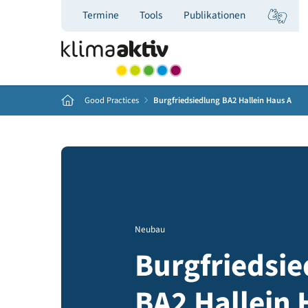
Termine
Tools
Publikationen
Home
Good Practices
Burgfriedsiedlung BA2 Hallein Ha
Neubau
Burgfried