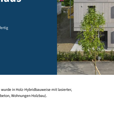
in Haus
burg - fertig
schoßen wurde in Holz-Hybridbauweise mit lasierter,