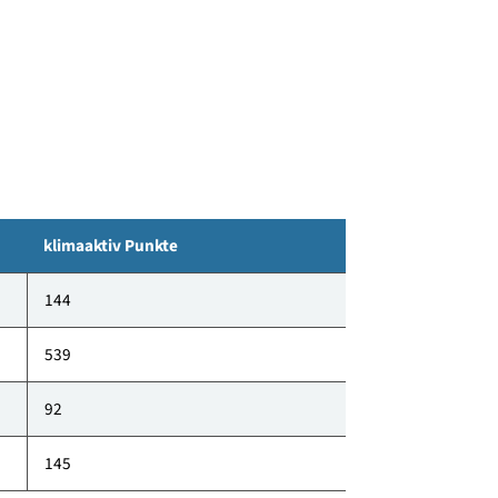
rn Stahlbeton, Wohnungen Holzbau).
klimaaktiv Punkte
144