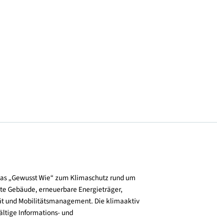
© (c) Franz Neumayr