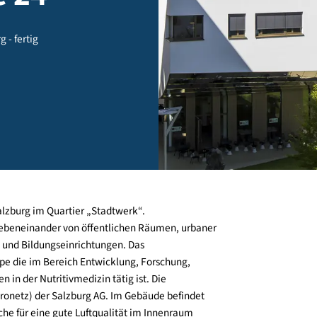
sse 24
alzburg - fertig
n von Salzburg im Quartier „Stadtwerk“.
elbares Nebeneinander von öffentlichen Räumen, urbaner
hungs- und Bildungseinrichtungen. Das