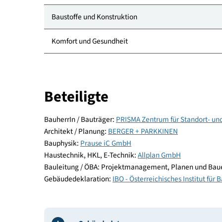
Kategorie
Standort
Energie und Versorgung
Baustoffe und Konstruktion
Komfort und Gesundheit
Beteiligte
BauherrIn / Bauträger:
PRISMA Zentrum für Stand
Architekt / Planung:
BERGER + PARKKINEN