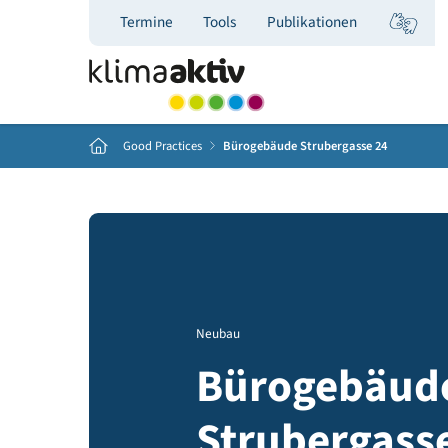
Termine
Tools
Publikationen
Home
Good Practices
Bürogebäude Strubergasse 24
Neubau
Bürogebä