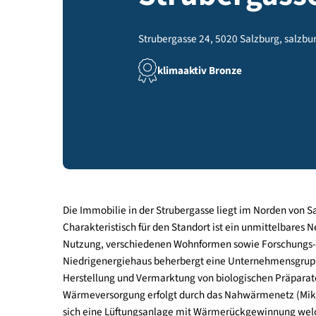
Struberga
Strubergasse 24, 5020 Salzburg, s
klimaaktiv Bronze
Die Immobilie in der Strubergasse liegt im Norde
Charakteristisch für den Standort ist ein unmitt
Nutzung, verschiedenen Wohnformen sowie Forsc