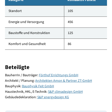
Kategorie
klimaaktiv Punkte
Standort
105
Energie und Versorgung
456
Baustoffe und Konstruktion
125
Komfort und Gesundheit
86
Beteiligte
BauherrIn / Bauträger:
Förthof Errichtungs GmbH
Architekt / Planung:
Architekten Amon & Partner ZT-GmbH
Bauphysik:
Bauphysik Feit GmbH
Haustechnik, HKL, E-Technik:
S&P climadesign GmbH
Gebäudedeklaration:
S&P energydesign KG