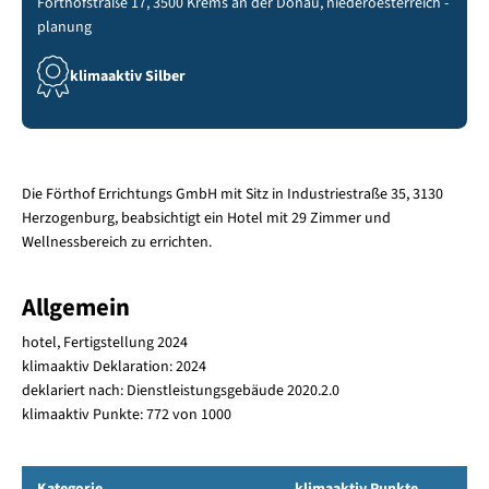
Förthofstraße 17, 3500 Krems an der Donau, niederoesterreich -
planung
klimaaktiv Silber
Die Förthof Errichtungs GmbH mit Sitz in Industriestraße 35, 3130
Herzogenburg, beabsichtigt ein Hotel mit 29 Zimmer und
Wellnessbereich zu errichten.
Allgemein
hotel, Fertigstellung 2024
klimaaktiv Deklaration: 2024
deklariert nach: Dienstleistungsgebäude 2020.2.0
klimaaktiv Punkte: 772 von 1000