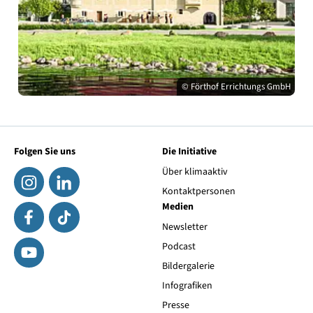
© Förthof Errichtungs GmbH
Folgen Sie uns
Die Initiative
Über klimaaktiv
Kontaktpersonen
Medien
Newsletter
Podcast
Bildergalerie
Infografiken
Presse