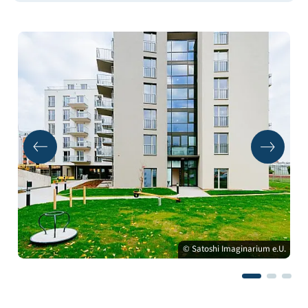
© Satoshi Imaginarium e.U.