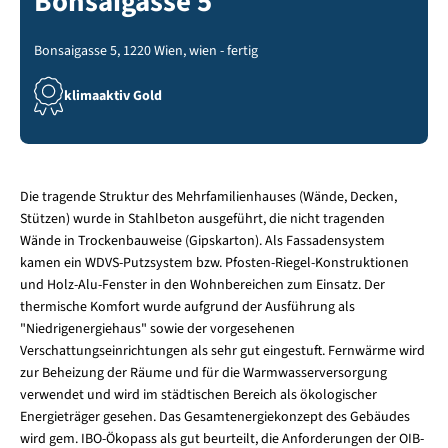
Bonsaigasse 5
Bonsaigasse 5, 1220 Wien, wien - fertig
klimaaktiv Gold
Die tragende Struktur des Mehrfamilienhauses (Wände, Decken,
Stützen) wurde in Stahlbeton ausgeführt, die nicht tragenden
Wände in Trockenbauweise (Gipskarton). Als Fassadensystem
kamen ein WDVS-Putzsystem bzw. Pfosten-Riegel-Konstruktionen
und Holz-Alu-Fenster in den Wohnbereichen zum Einsatz. Der
thermische Komfort wurde aufgrund der Ausführung als
"Niedrigenergiehaus" sowie der vorgesehenen
Verschattungseinrichtungen als sehr gut eingestuft. Fernwärme wird
zur Beheizung der Räume und für die Warmwasserversorgung
verwendet und wird im städtischen Bereich als ökologischer
Energieträger gesehen. Das Gesamtenergiekonzept des Gebäudes
wird gem. IBO-Ökopass als gut beurteilt, die Anforderungen der OIB-