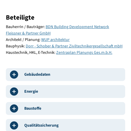
Beteiligte
BauherrIn / Bauträger:
BDN Building Development Network
Fleissner & Partner GmbH
Architekt / Planung:
WUP architektur
Bauphysik:
Dorr - Schober & Partner Ziviltechnikergesellschaft mbH
Haustechnik, HKL, E-Technik:
Zentraplan Planungs Ges.m.b.H.
Gebäudedaten
Energie
Baustoffe
Qualitätssicherung