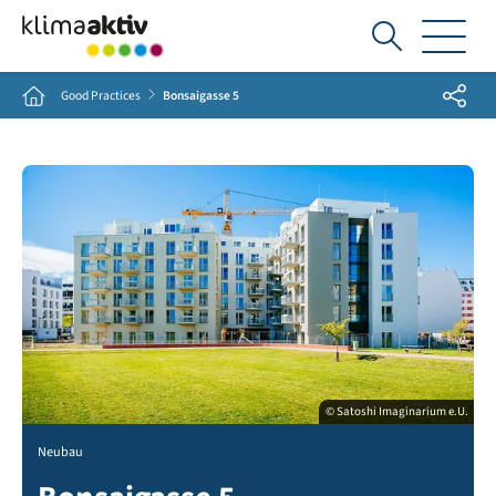
Ich
suche...
Share
Home
Good Practices
Bonsaigasse 5
© Satoshi Imaginarium e.U.
Neubau