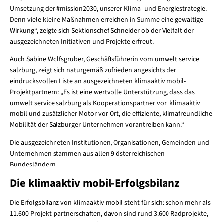
Umsetzung der #mission2030, unserer Klima- und Energiestrategie.
Denn viele kleine Maßnahmen erreichen in Summe eine gewaltige
Wirkung“, zeigte sich Sektionschef Schneider ob der Vielfalt der
ausgezeichneten Initiativen und Projekte erfreut.
Auch Sabine Wolfsgruber, Geschäftsführerin vom umwelt service
salzburg, zeigt sich naturgemäß zufrieden angesichts der
eindrucksvollen Liste an ausgezeichneten klimaaktiv mobil-
Projektpartnern: „Es ist eine wertvolle Unterstützung, dass das
umwelt service salzburg als Kooperationspartner von klimaaktiv
mobil und zusätzlicher Motor vor Ort, die effiziente, klimafreundliche
Mobilität der Salzburger Unternehmen vorantreiben kann.“
Die ausgezeichneten Institutionen, Organisationen, Gemeinden und
Unternehmen stammen aus allen 9 österreichischen
Bundesländern.
Die klimaaktiv mobil-Erfolgsbilanz
Die Erfolgsbilanz von klimaaktiv mobil steht für sich: schon mehr als
11.600 Projekt-partnerschaften, davon sind rund 3.600 Radprojekte,