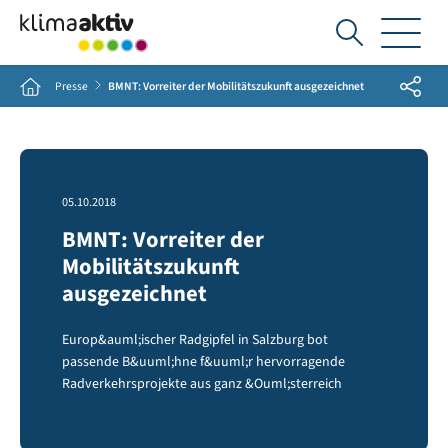
Ich
suche...
Share
Home
Presse
BMNT: Vorreiter der Mobilitätszukunft ausgezeichnet
05.10.2018
BMNT: Vorreiter der
Mobilitätszukunft
ausgezeichnet
Europ&auml;ischer Radgipfel in Salzburg bot
passende B&uuml;hne f&uuml;r hervorragende
Radverkehrsprojekte aus ganz &Ouml;sterreich