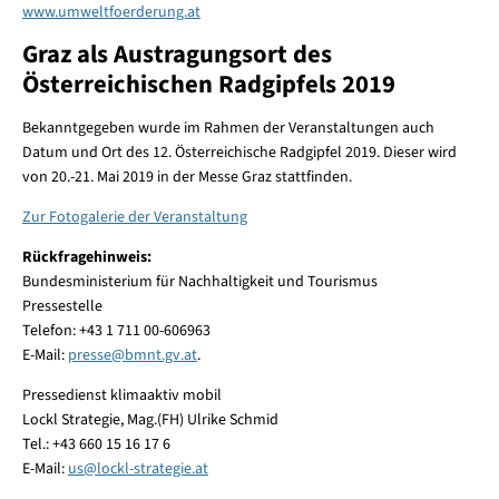
www.umweltfoerderung.at
Graz als Austragungsort des
Österreichischen Radgipfels 2019
Bekanntgegeben wurde im Rahmen der Veranstaltungen auch
Datum und Ort des 12. Österreichische Radgipfel 2019. Dieser wird
von 20.-21. Mai 2019 in der Messe Graz stattfinden.
Zur Fotogalerie der Veranstaltung
Rückfragehinweis:
Bundesministerium für Nachhaltigkeit und Tourismus
Pressestelle
Telefon: +43 1 711 00-606963
E-Mail:
presse
@
bmnt.gv.at
.
Pressedienst klimaaktiv mobil
Lockl Strategie, Mag.(FH) Ulrike Schmid
Tel.: +43 660 15 16 17 6
E-Mail:
us
@
lockl-strategie.at