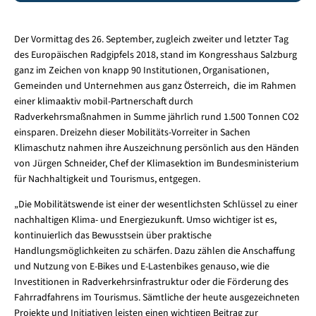
Der Vormittag des 26. September, zugleich zweiter und letzter Tag
des Europäischen Radgipfels 2018, stand im Kongresshaus Salzburg
ganz im Zeichen von knapp 90 Institutionen, Organisationen,
Gemeinden und Unternehmen aus ganz Österreich, die im Rahmen
einer klimaaktiv mobil-Partnerschaft durch
Radverkehrsmaßnahmen in Summe jährlich rund 1.500 Tonnen CO2
einsparen. Dreizehn dieser Mobilitäts-Vorreiter in Sachen
Klimaschutz nahmen ihre Auszeichnung persönlich aus den Händen
von Jürgen Schneider, Chef der Klimasektion im Bundesministerium
für Nachhaltigkeit und Tourismus, entgegen.
„Die Mobilitätswende ist einer der wesentlichsten Schlüssel zu einer
nachhaltigen Klima- und Energiezukunft. Umso wichtiger ist es,
kontinuierlich das Bewusstsein über praktische
Handlungsmöglichkeiten zu schärfen. Dazu zählen die Anschaffung
und Nutzung von E-Bikes und E-Lastenbikes genauso, wie die
Investitionen in Radverkehrsinfrastruktur oder die Förderung des
Fahrradfahrens im Tourismus. Sämtliche der heute ausgezeichneten
Projekte und Initiativen leisten einen wichtigen Beitrag zur