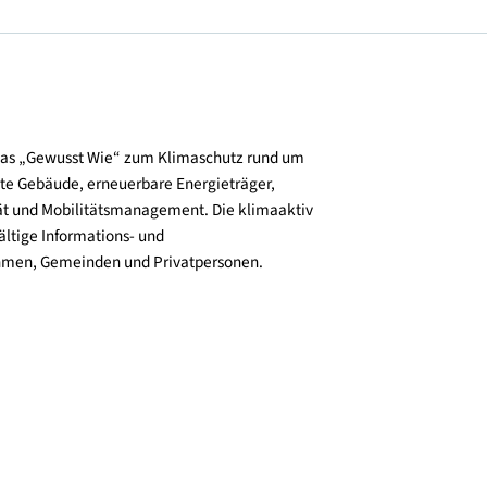
und verbreitet das „Gewusst Wie“ zum Klimaschutz rund um
zienz, klimafitte Gebäude, erneuerbare Energieträger,
ktive Mobilität und Mobilitätsmanagement. Die klimaaktiv
n bieten vielfältige Informations- und