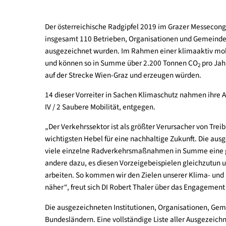
Der österreichische Radgipfel 2019 im Grazer Me
insgesamt 110 Betrieben, Organisationen und Gem
ausgezeichnet wurden. Im Rahmen einer klimaakt
und können so in Summe über 2.200 Tonnen CO
2
auf der Strecke Wien-Graz und erzeugen würden.
14 dieser Vorreiter in Sachen Klimaschutz nahmen
IV / 2 Saubere Mobilität, entgegen.
„Der Verkehrssektor ist als größter Verursacher v
wichtigsten Hebel für eine nachhaltige Zukunft. 
viele einzelne Radverkehrsmaßnahmen in Summe 
andere dazu, es diesen Vorzeigebeispielen glei
arbeiten. So kommen wir den Zielen unserer Klim