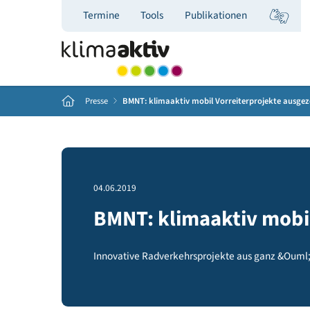
Termine
Tools
Publikationen
Home
Presse
BMNT: klimaaktiv mobil Vorreiterprojekt
04.06.2019
BMNT: klimaaktiv mo
Innovative Radverkehrsprojekte aus ganz