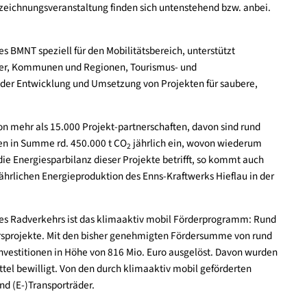
agement der ausgezeichneten Initiativen.
nen, Gemeinden und Unternehmen stammen aus allen 9 österrei
ezeichneten, die vor Ort vertreten waren inklusive Informatione
 der Auszeichnungsveranstaltung finden sich untenstehend bzw. 
ng des BMNT speziell für den Mobilitätsbereich, unterstützt
 Bauträger, Kommunen und Regionen, Tourismus- und
en bei der Entwicklung und Umsetzung von Projekten für saube
sich: schon mehr als 15.000 Projekt-partnerschaften, davon sind 
aßnahmen in Summe rd. 450.000 t CO
jährlich ein, wovon wied
2
n. Was die Energiesparbilanz dieser Projekte betrifft, so kommt
ht der jährlichen Energieproduktion des Enns-Kraftwerks Hieflau