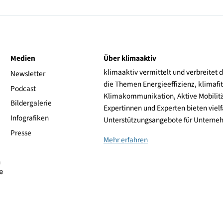
ive
Medien
Über klimaaktiv
klimaaktiv vermittelt 
aktiv
Newsletter
die Themen Energieeffi
rsonen
Podcast
Klimakommunikation, A
Bildergalerie
Expertinnen und Experte