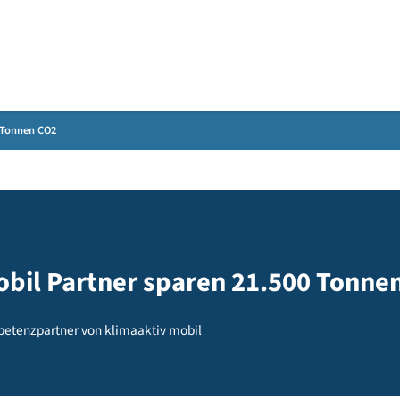
Gebärdensprache
n 21.500 Tonnen CO2
v mobil Partner sparen 21.500
nd Kompetenzpartner von klimaaktiv mobil