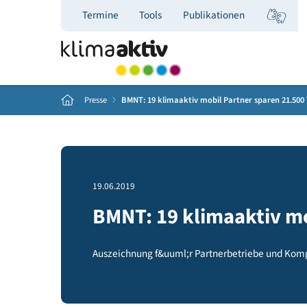
Termine
Tools
Publikationen
Home
Presse
BMNT: 19 klimaaktiv mobil Partner spare
19.06.2019
BMNT: 19 klimaakti
Auszeichnung f&uuml;r Partnerbetriebe u