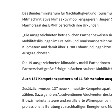
Das Bundesministerium für Nachhaltigkeit und To
Mitmachinitiative klimaaktiv mobil engagieren. J
Marmorsaal des BMNT persönlich ihre Urkunden.
„Die ausgezeichneten betrieblichen Partner bewe
Mobilitätslösungen im Freizeit- und Tourismus
Kilometern und damit über 3.700 Erdumrundungen 
Ausgezeichneten.
Die 19 ausgezeichneten klimaaktiv mobil Partne
Partnerschaft große Erfolge in Sachen saubere Mob
Auch 137 Kompetenzpartner und 11 Fahrschul
Zusätzlich wurden 137 neue klimaaktiv Kompetenz