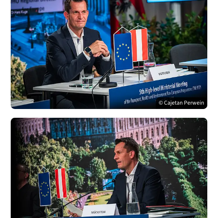
© Cajetan Perwein