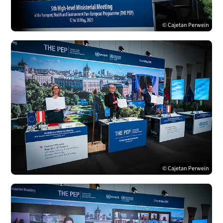
© Cajetan Perwein
© Cajetan Perwein