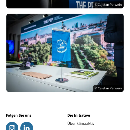
© Cajetan Perwein
© Cajetan Perwein
Folgen Sie uns
Die Initiative
Über klimaaktiv