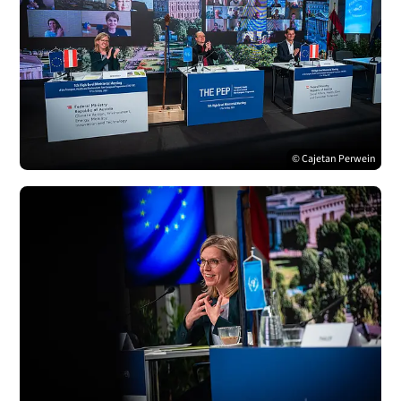
© Cajetan Perwein