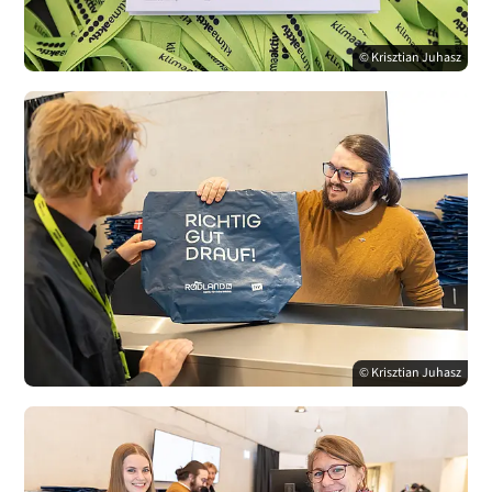
© Krisztian Juhasz
© Krisztian Juhasz