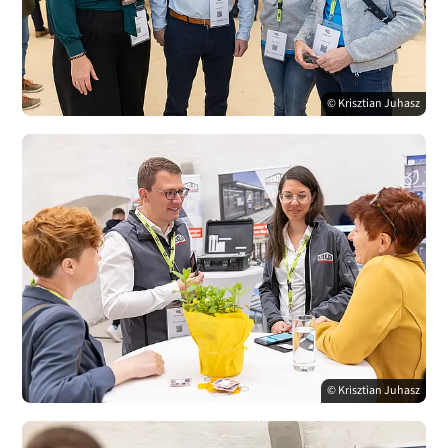
© Krisztian Juhasz
© Krisztian Juhasz