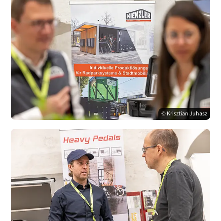
© Krisztian Juhasz