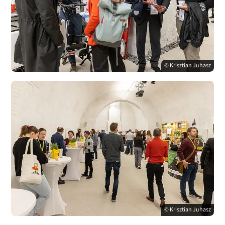
© Krisztian Juhasz
© Krisztian Juhasz