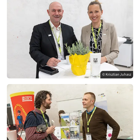
© Krisztian Juhasz