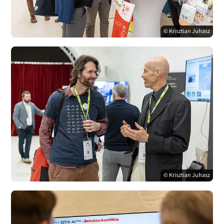
© Krisztian Juhasz
© Krisztian Juhasz