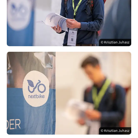
© Krisztian Juhasz
© Krisztian Juhasz