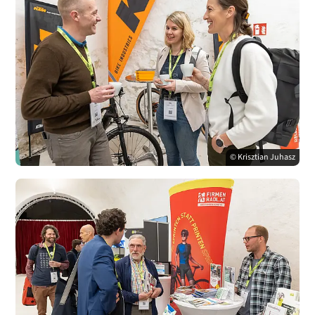
© Krisztian Juhasz