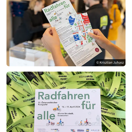
© Krisztian Juhasz