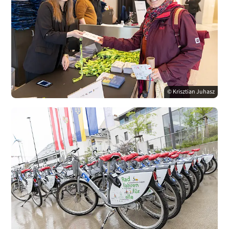
© Krisztian Juhasz