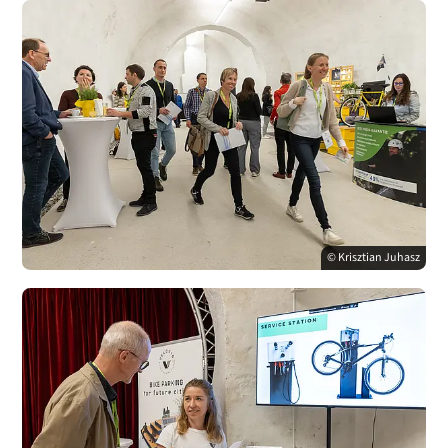
© Krisztian Juhasz