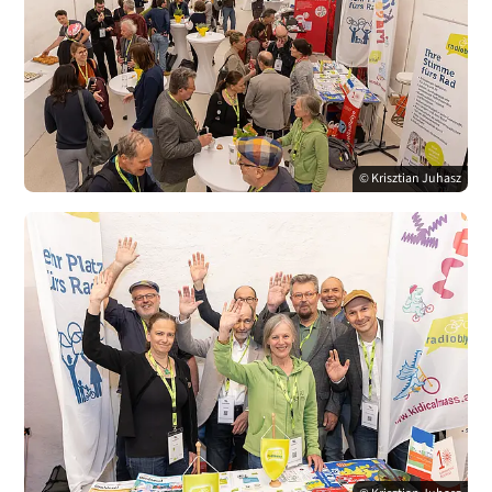
© Krisztian Juhasz