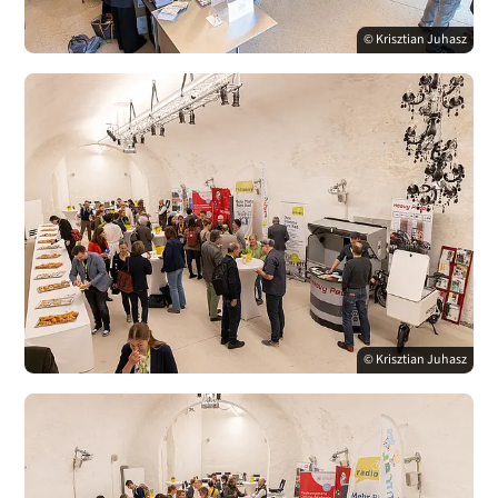
© Krisztian Juhasz
© Krisztian Juhasz