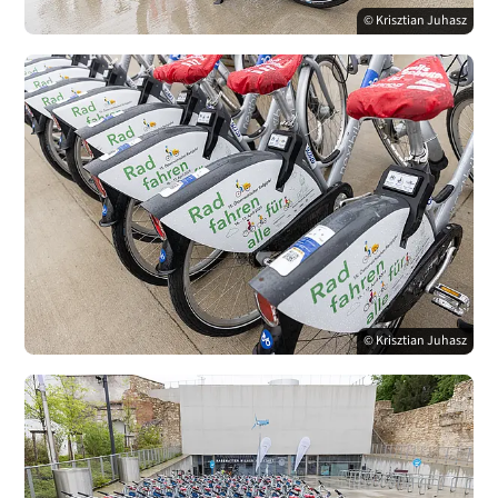
© Krisztian Juhasz
© Krisztian Juhasz