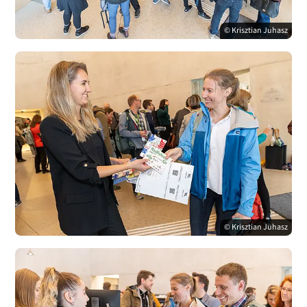
© Krisztian Juhasz
© Krisztian Juhasz