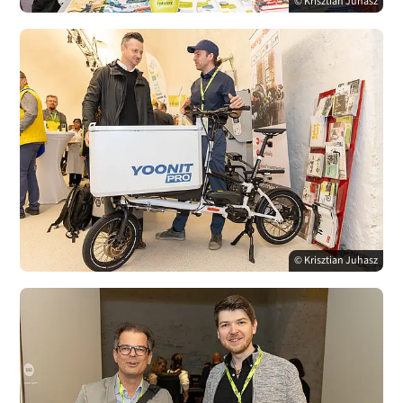
© Krisztian Juhasz
© Krisztian Juhasz