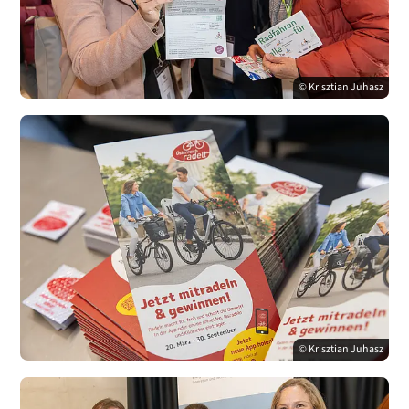
© Krisztian Juhasz
© Krisztian Juhasz