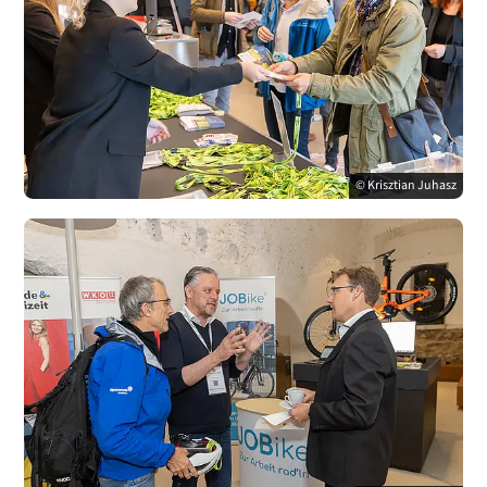
© Krisztian Juhasz