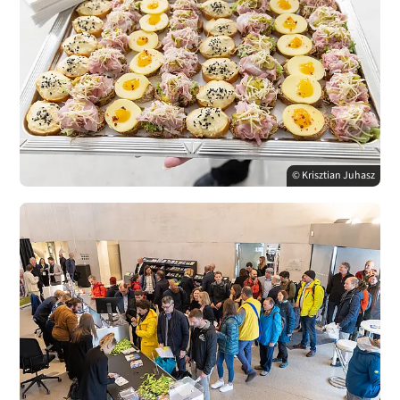
© Krisztian Juhasz