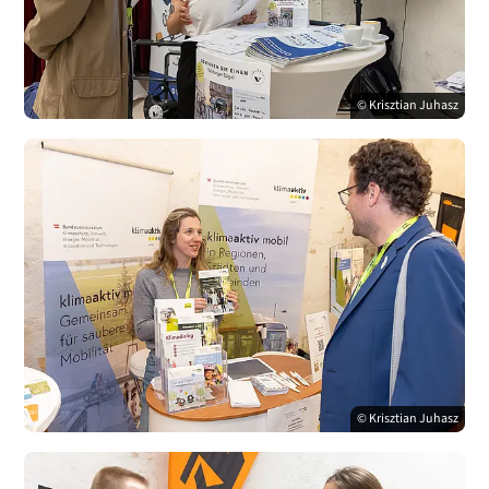
© Krisztian Juhasz
© Krisztian Juhasz