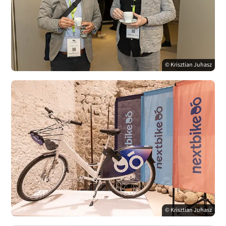
© Krisztian Juhasz
© Krisztian Juhasz