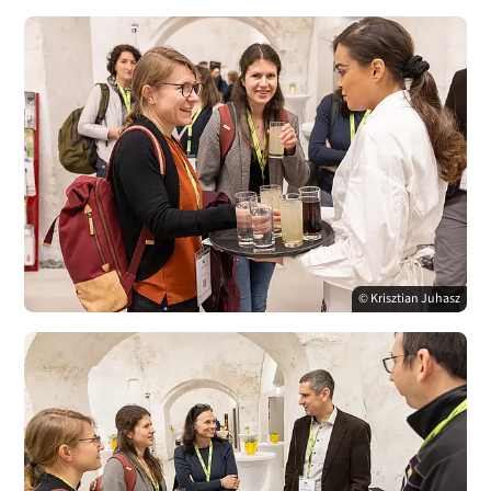
© Krisztian Juhasz