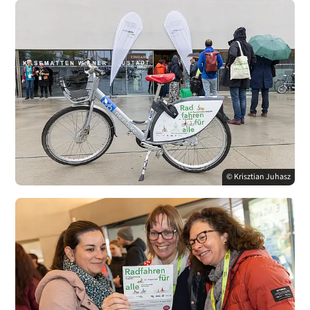
© Krisztian Juhasz