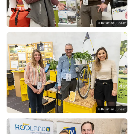
© Krisztian Juhasz
© Krisztian Juhasz