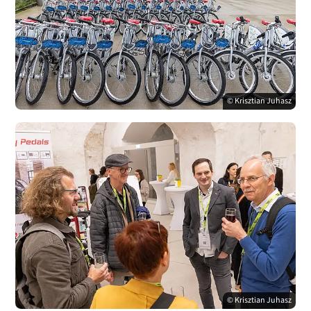
© Krisztian Juhasz
© Krisztian Juhasz