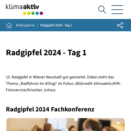
Ich
suche...
Share
Home
Bildergalerie
Radgipfel 2024 - Tag 1
Radgipfel 2024 - Tag 1
15. Radgipfel in Wiener Neustadt gut gestartet. Dabei steht das
Thema „Radfahren im Alltag“ im Fokus. Bildcredit: klimaaktiv/APA-
Fotoservice/Krisztian Juhasz
Radgipfel 2024 Fachkonferenz