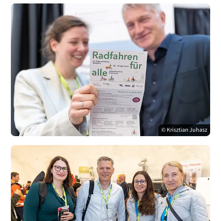
© Krisztian Juhasz