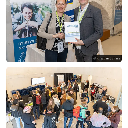
© Krisztian Juhasz