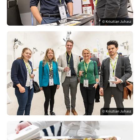
© Krisztian Juhasz
© Krisztian Juhasz