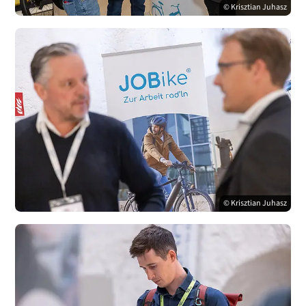
© Krisztian Juhasz
© Krisztian Juhasz