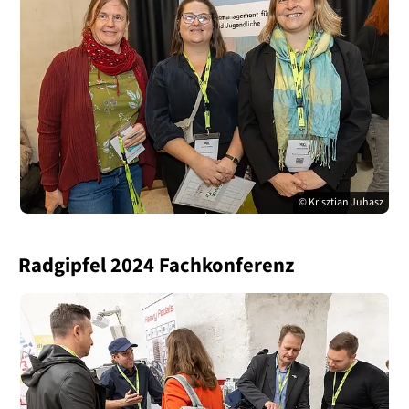
© Krisztian Juhasz
Radgipfel 2024 Fachkonferenz