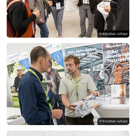
© Krisztian Juhasz
© Krisztian Juhasz