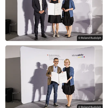
© Roland Rudolph
© Roland Rudolph