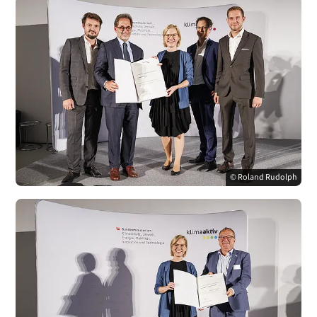
© Roland Rudolph