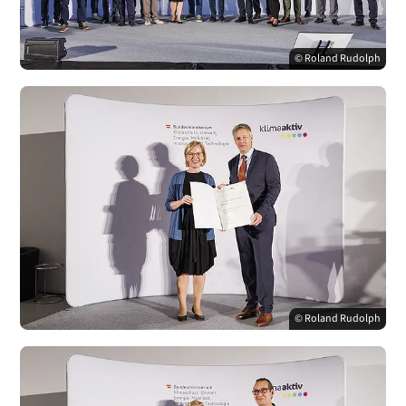
© Roland Rudolph
© Roland Rudolph