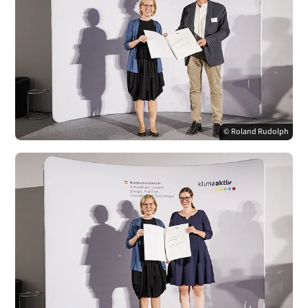
© Roland Rudolph