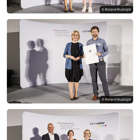
© Roland Rudolph
© Roland Rudolph