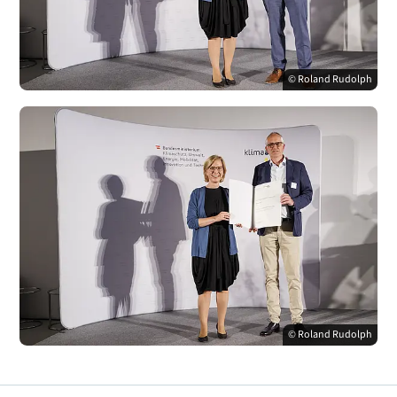
© Roland Rudolph
© Roland Rudolph