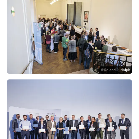
© Roland Rudolph