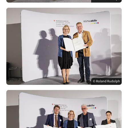
© Roland Rudolph