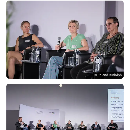
© Roland Rudolph