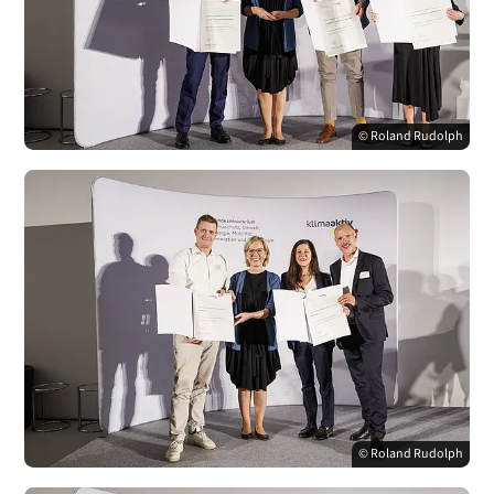
© Roland Rudolph
© Roland Rudolph