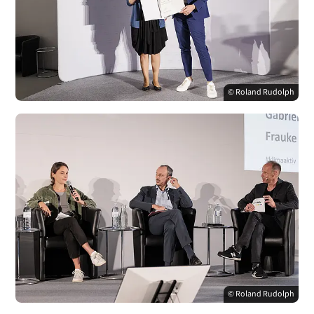
© Roland Rudolph
© Roland Rudolph