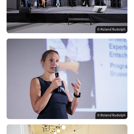
© Roland Rudolph
© Roland Rudolph