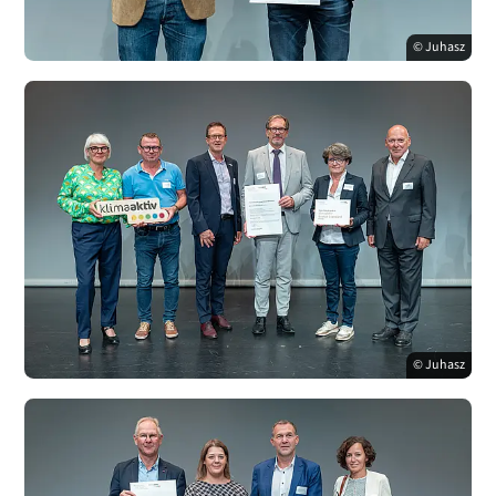
© Juhasz
© Juhasz