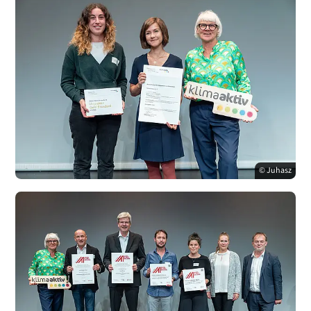
© Juhasz