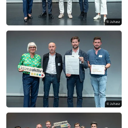
© Juhasz
© Juhasz