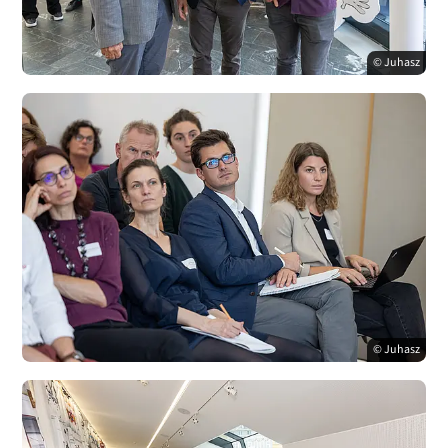
© Juhasz
© Juhasz