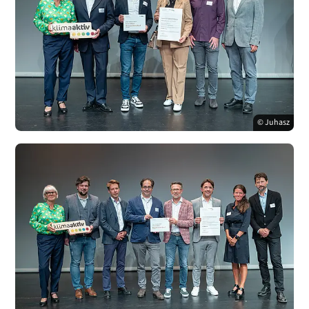
© Juhasz