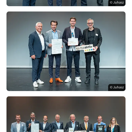
© Juhasz
© Juhasz