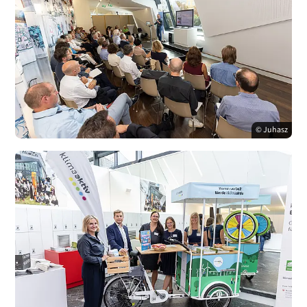
© Juhasz