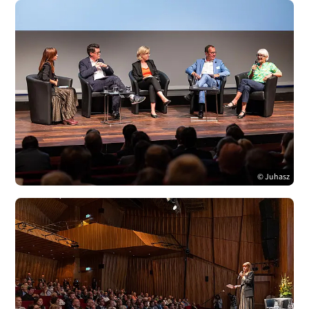
© Juhasz