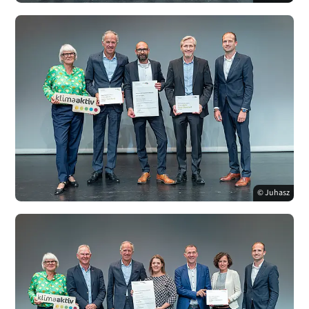
© Juhasz