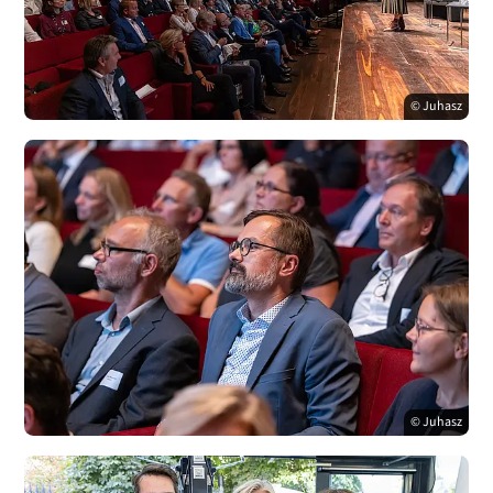
© Juhasz
© Juhasz