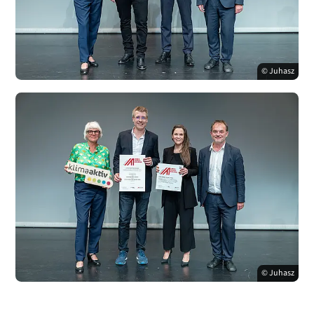
© Juhasz
© Juhasz