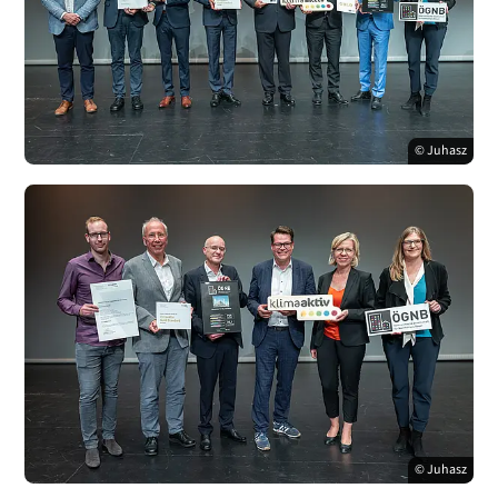
© Juhasz
© Juhasz