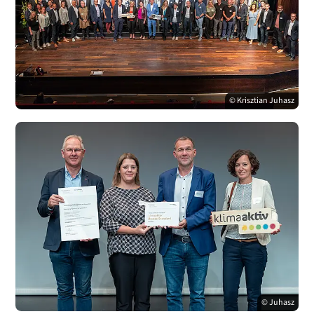
© Krisztian Juhasz
© Juhasz