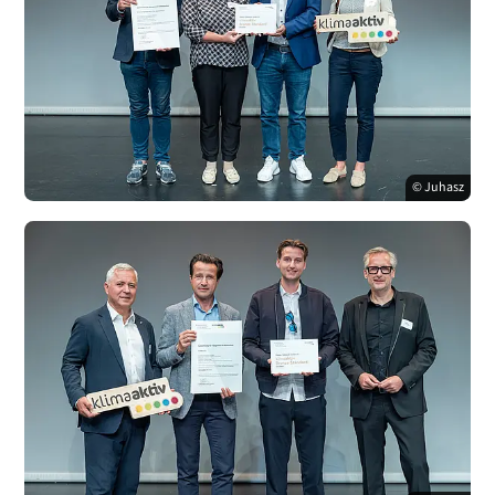
© Juhasz