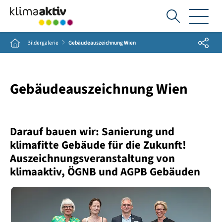
Ich
suche...
Share
Home
Bildergalerie
Gebäudeauszeichnung Wien
Gebäudeauszeichnung Wien
Darauf bauen wir: Sanierung und
klimafitte Gebäude für die Zukunft!
Auszeichnungsveranstaltung von
klimaaktiv, ÖGNB und AGPB Gebäuden