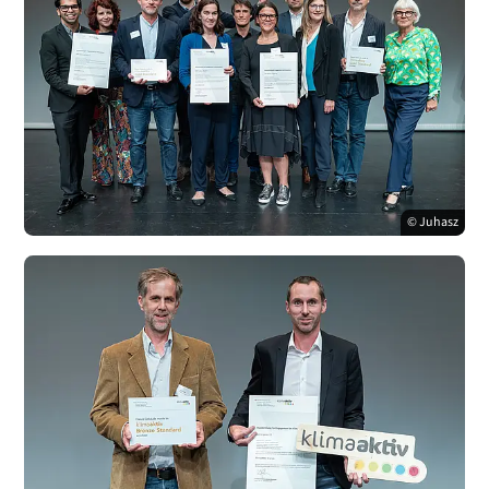
© Juhasz