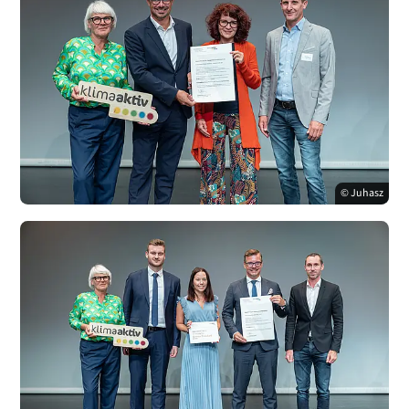
© Juhasz