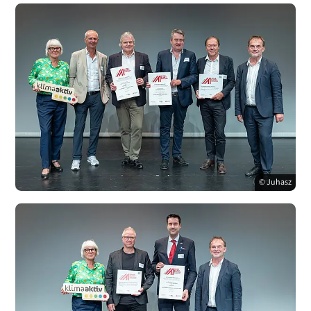
© Juhasz