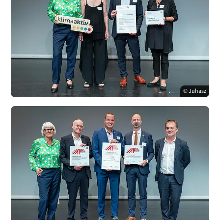
© Juhasz