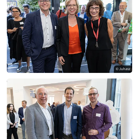
© Juhasz