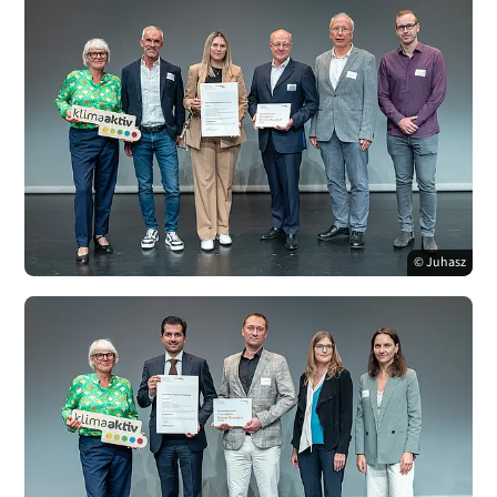
© Juhasz