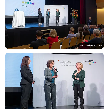
© Krisztian Juhasz