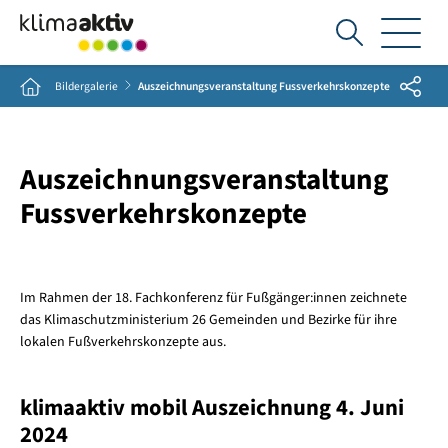
Ich
suche...
Share
Home
Bildergalerie
Auszeichnungsveranstaltung Fussverkehrskonzepte
Auszeichnungsveranstaltung
Fussverkehrskonzepte
Im Rahmen der 18. Fachkonferenz für Fußgänger:innen zeichnete
das Klimaschutzministerium 26 Gemeinden und Bezirke für ihre
lokalen Fußverkehrskonzepte aus.
klimaaktiv mobil Auszeichnung 4. Juni
2024