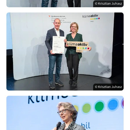
© Krisztian Juhasz
© Krisztian Juhasz