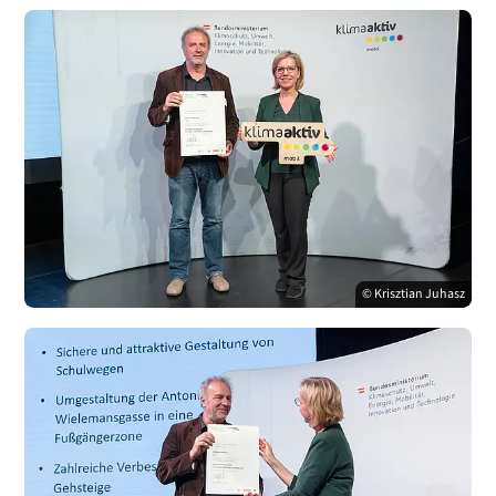
© Krisztian Juhasz