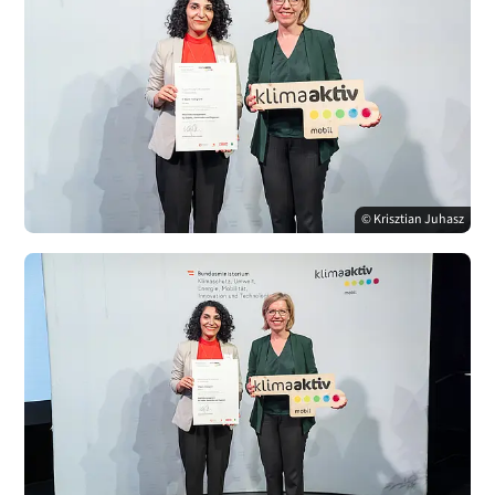
© Krisztian Juhasz