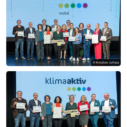
© Krisztian Juhasz