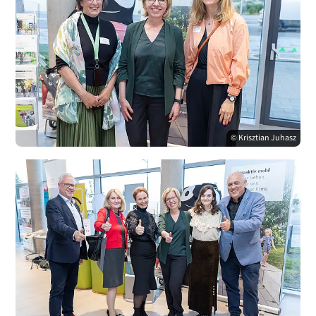
© Krisztian Juhasz