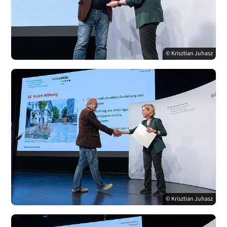
© Krisztian Juhasz
© Krisztian Juhasz