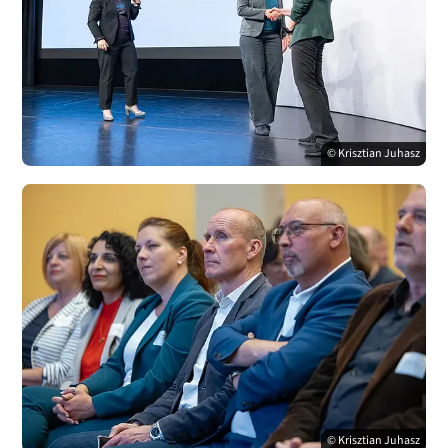
© Krisztian Juhasz
© Krisztian Juhasz