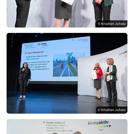
© Krisztian Juhasz
© Krisztian Juhasz