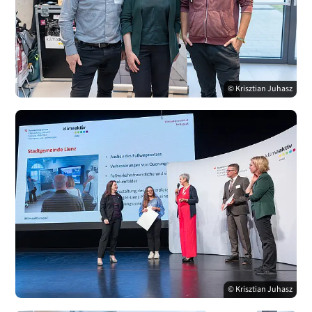
© Krisztian Juhasz
© Krisztian Juhasz