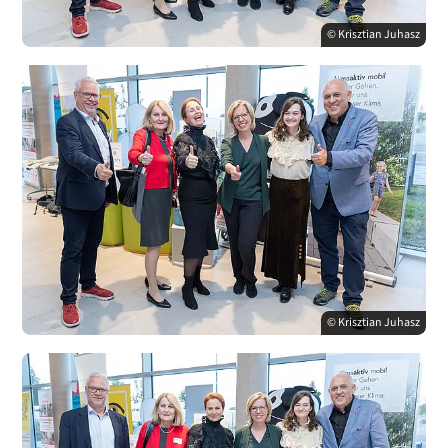
© Krisztian Juhasz
© Krisztian Juhasz