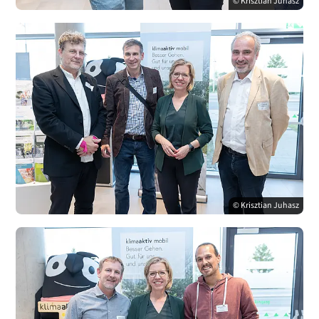
© Krisztian Juhasz
© Krisztian Juhasz