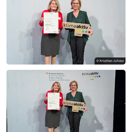
© Krisztian Juhasz