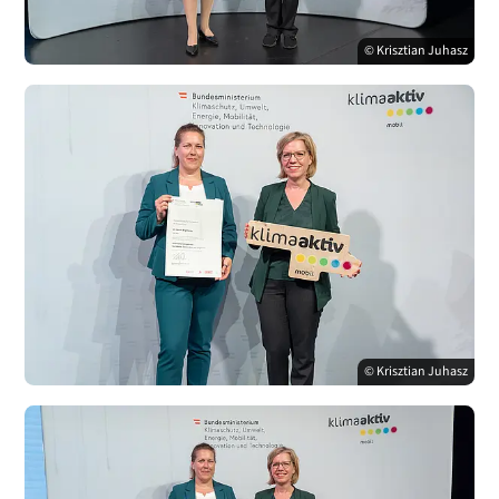
© Krisztian Juhasz
© Krisztian Juhasz