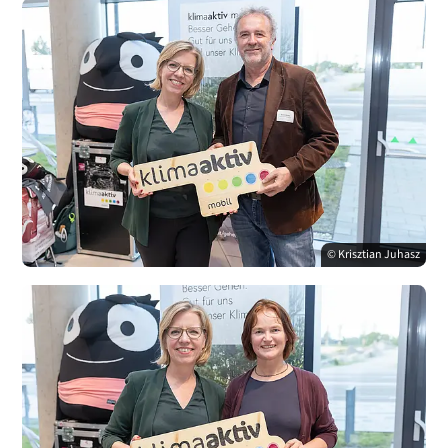
© Krisztian Juhasz