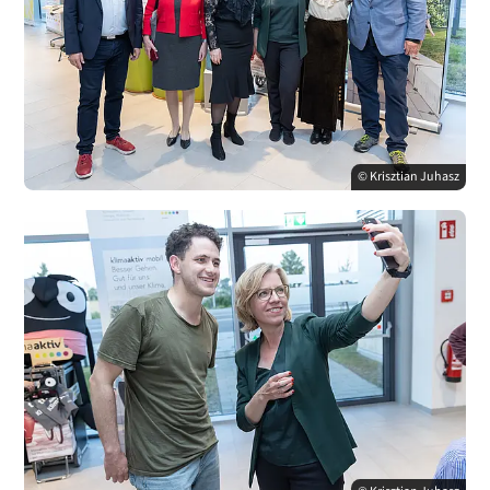
© Krisztian Juhasz