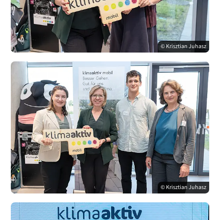
© Krisztian Juhasz
© Krisztian Juhasz