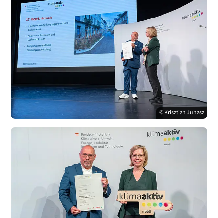
© Krisztian Juhasz