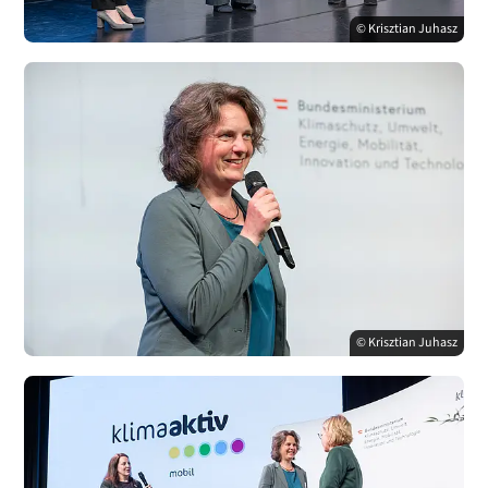
© Krisztian Juhasz
© Krisztian Juhasz