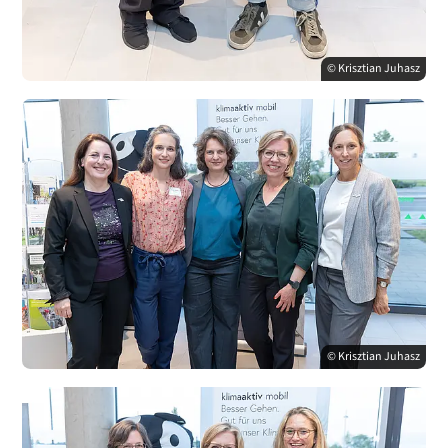
© Krisztian Juhasz
© Krisztian Juhasz