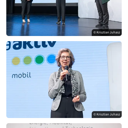
© Krisztian Juhasz
© Krisztian Juhasz