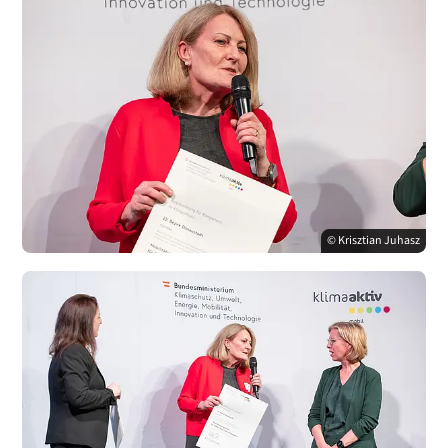
© Krisztian Juhasz