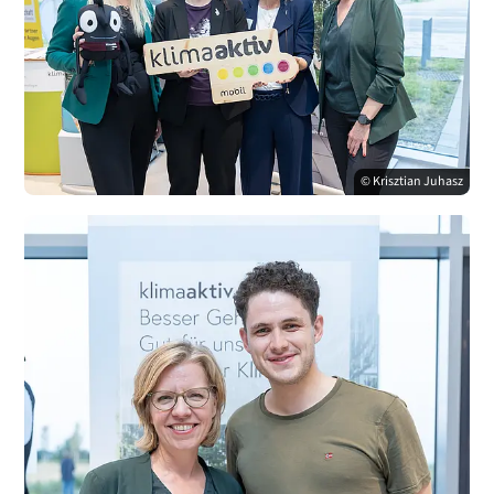
© Krisztian Juhasz