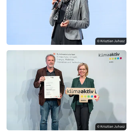
© Krisztian Juhasz
© Krisztian Juhasz