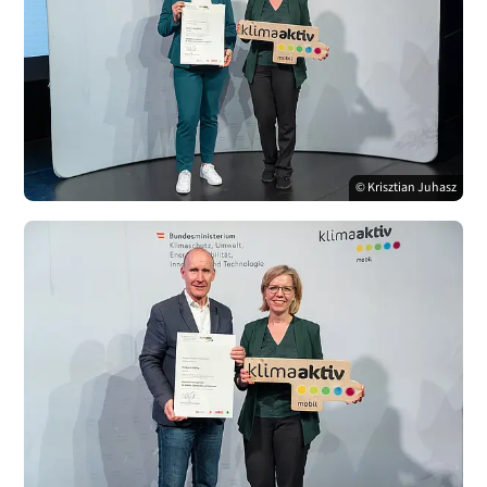
© Krisztian Juhasz