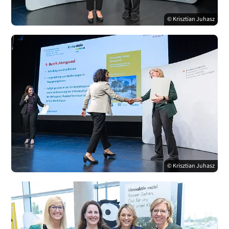
© Krisztian Juhasz
© Krisztian Juhasz