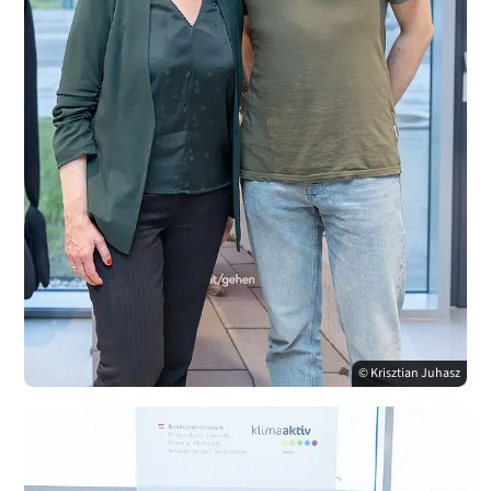
© Krisztian Juhasz