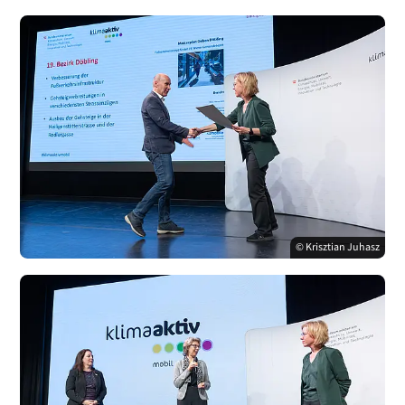
© Krisztian Juhasz