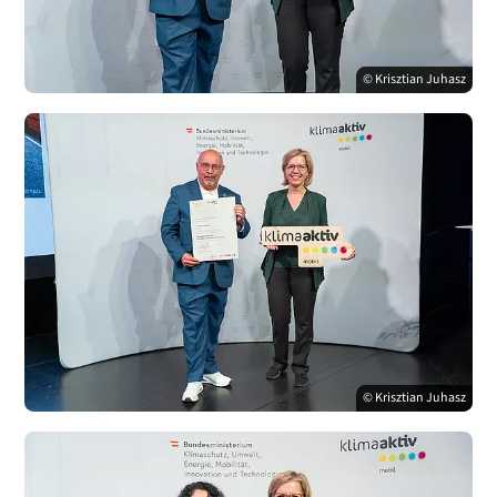
© Krisztian Juhasz
© Krisztian Juhasz