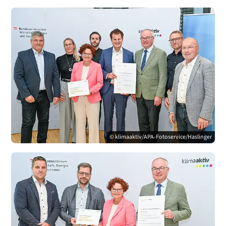
© klimaaktiv/APA-Fotoservice/Haslinger