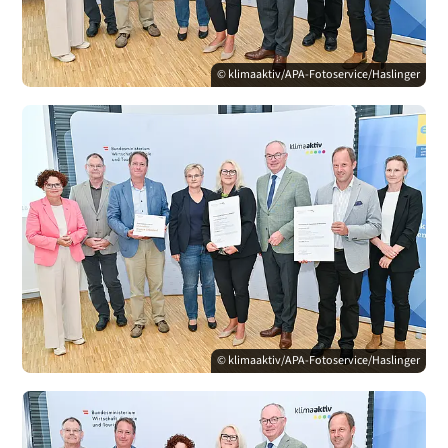
© klimaaktiv/APA-Fotoservice/Haslinger
© klimaaktiv/APA-Fotoservice/Haslinger