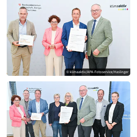
© klimaaktiv/APA-Fotoservice/Haslinger