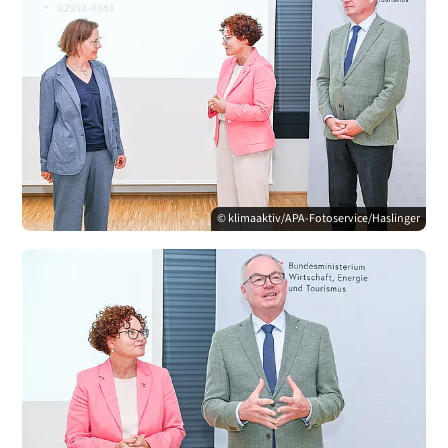
© klimaaktiv/APA-Fotoservice/Haslinger