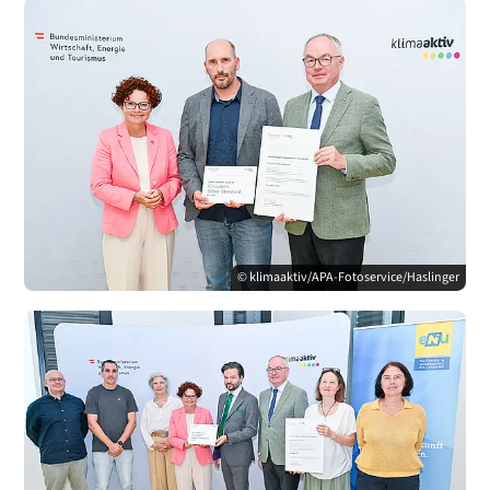
© klimaaktiv/APA-Fotoservice/Haslinger