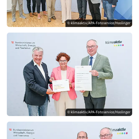
© klimaaktiv/APA-Fotoservice/Haslinger
© klimaaktiv/APA-Fotoservice/Haslinger