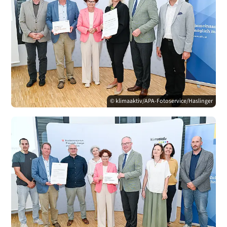
© klimaaktiv/APA-Fotoservice/Haslinger