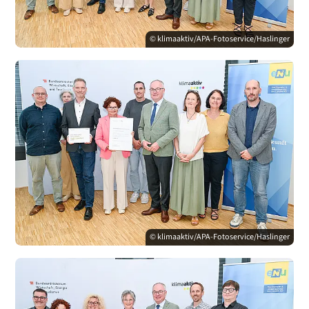
© klimaaktiv/APA-Fotoservice/Haslinger
© klimaaktiv/APA-Fotoservice/Haslinger