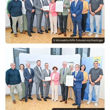
© klimaaktiv/APA-Fotoservice/Haslinger