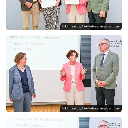
© klimaaktiv/APA-Fotoservice/Haslinger
© klimaaktiv/APA-Fotoservice/Haslinger