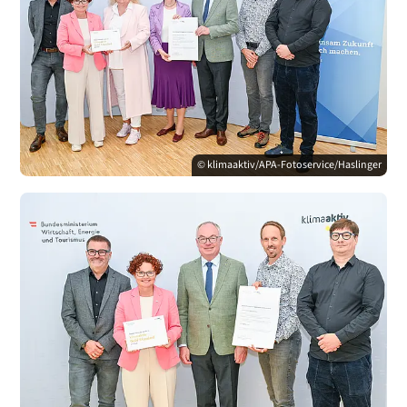
© klimaaktiv/APA-Fotoservice/Haslinger