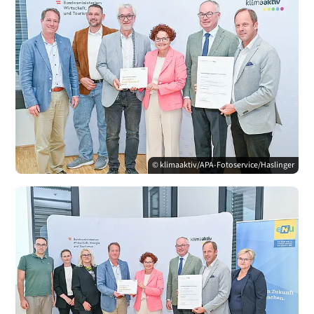
© klimaaktiv/APA-Fotoservice/Haslinger