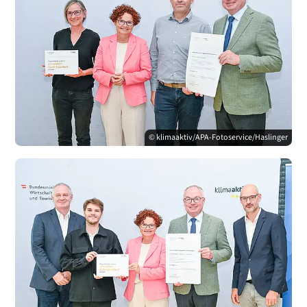
© klimaaktiv/APA-Fotoservice/Haslinger