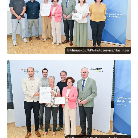
© klimaaktiv/APA-Fotoservice/Haslinger