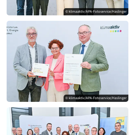
© klimaaktiv/APA-Fotoservice/Haslinger
© klimaaktiv/APA-Fotoservice/Haslinger