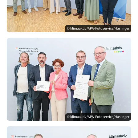
© klimaaktiv/APA-Fotoservice/Haslinger
© klimaaktiv/APA-Fotoservice/Haslinger