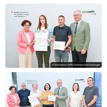
© klimaaktiv/APA-Fotoservice/Haslinger