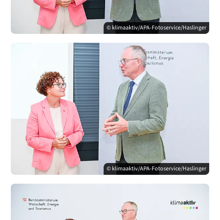
© klimaaktiv/APA-Fotoservice/Haslinger
© klimaaktiv/APA-Fotoservice/Haslinger