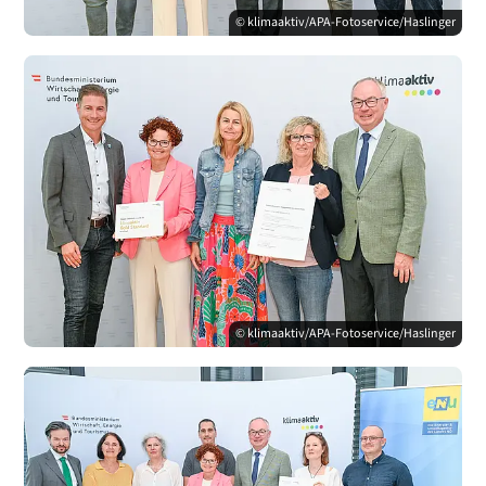
© klimaaktiv/APA-Fotoservice/Haslinger
© klimaaktiv/APA-Fotoservice/Haslinger