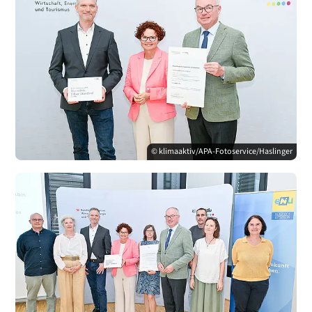
© klimaaktiv/APA-Fotoservice/Haslinger