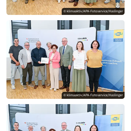
© klimaaktiv/APA-Fotoservice/Haslinger
© klimaaktiv/APA-Fotoservice/Haslinger