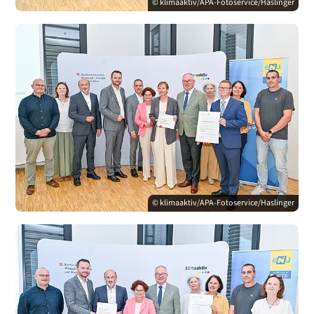
© klimaaktiv/APA-Fotoservice/Haslinger
© klimaaktiv/APA-Fotoservice/Haslinger