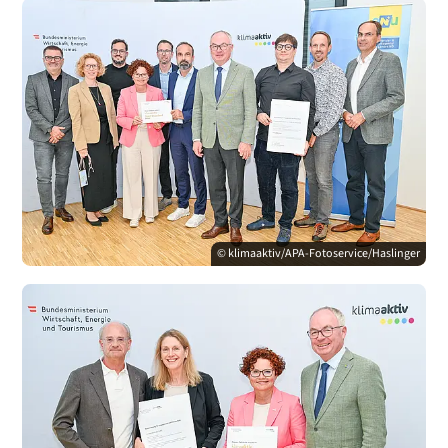
© klimaaktiv/APA-Fotoservice/Haslinger