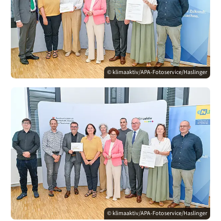
© klimaaktiv/APA-Fotoservice/Haslinger
© klimaaktiv/APA-Fotoservice/Haslinger