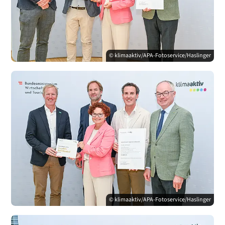
© klimaaktiv/APA-Fotoservice/Haslinger
© klimaaktiv/APA-Fotoservice/Haslinger