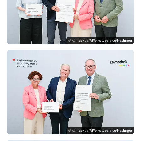
© klimaaktiv/APA-Fotoservice/Haslinger
© klimaaktiv/APA-Fotoservice/Haslinger