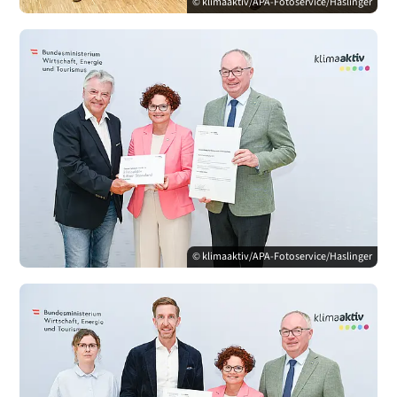
© klimaaktiv/APA-Fotoservice/Haslinger
© klimaaktiv/APA-Fotoservice/Haslinger