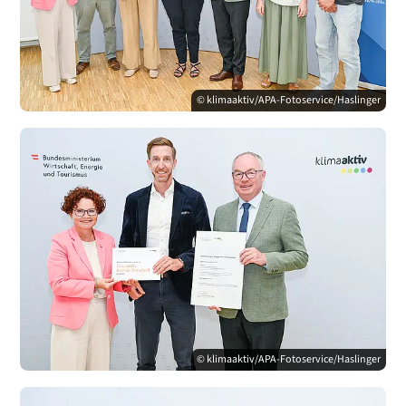
© klimaaktiv/APA-Fotoservice/Haslinger
© klimaaktiv/APA-Fotoservice/Haslinger