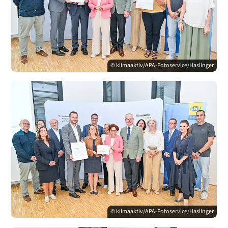
© klimaaktiv/APA-Fotoservice/Haslinger
© klimaaktiv/APA-Fotoservice/Haslinger