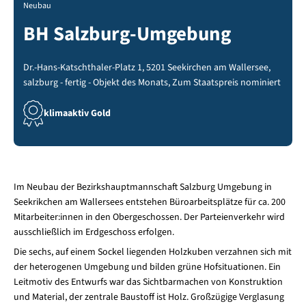
Neubau
BH Salzburg-Umgebung
Dr.-Hans-Katschthaler-Platz 1, 5201 Seekirchen am Wallersee,
salzburg - fertig - Objekt des Monats, Zum Staatspreis nominiert
klimaaktiv Gold
Im Neubau der Bezirkshauptmannschaft Salzburg Umgebung in
Seekrikchen am Wallersees entstehen Büroarbeitsplätze für ca. 200
Mitarbeiter:innen in den Obergeschossen. Der Parteienverkehr wird
ausschließlich im Erdgeschoss erfolgen.
Die sechs, auf einem Sockel liegenden Holzkuben verzahnen sich mit
der heterogenen Umgebung und bilden grüne Hofsituationen. Ein
Leitmotiv des Entwurfs war das Sichtbarmachen von Konstruktion
und Material, der zentrale Baustoff ist Holz. Großzügige Ver­gla­sung