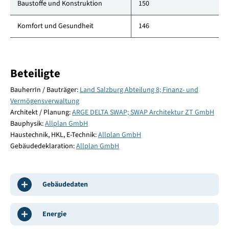
Baustoffe und Konstruktion
150
Komfort und Gesundheit
146
Beteiligte
BauherrIn / Bauträger:
Land Salzburg Abteilung 8; Finanz- und
Vermögensverwaltung
Architekt / Planung:
ARGE DELTA SWAP; SWAP Architektur ZT GmbH
Bauphysik:
Allplan GmbH
Haustechnik, HKL, E-Technik:
Allplan GmbH
Gebäudedeklaration:
Allplan GmbH
Gebäudedaten
Energie