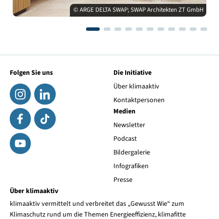
© ARGE DELTA SWAP; SWAP Architekten ZT GmbH
Folgen Sie uns
Die Initiative
Über klimaaktiv
Kontaktpersonen
Medien
Newsletter
Podcast
Bildergalerie
Infografiken
Presse
Über klimaaktiv
klimaaktiv vermittelt und verbreitet das „Gewusst Wie“ zum
Klimaschutz rund um die Themen Energieeffizienz, klimafitte