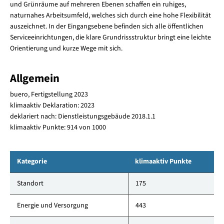
und Grünräume auf mehreren Ebenen schaffen ein ruhi­ges,
naturnahes Arbeits­um­feld, welches sich durch eine hohe Flexibilität
auszeichnet. In der Eingangsebene befinden sich alle öffentlichen
Serviceeinrichtungen, die klare Grundrissstruktur bringt eine leichte
Orientierung und kurze Wege mit sich.
Allgemein
buero, Fertigstellung 2023
klimaaktiv Deklaration: 2023
deklariert nach: Dienstleistungsgebäude 2018.1.1
klimaaktiv Punkte: 914 von 1000
Kategorie
klimaaktiv Punkte
Standort
175
Energie und Versorgung
443