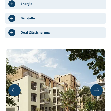
Energie
Baustoffe
Qualitätssicherung