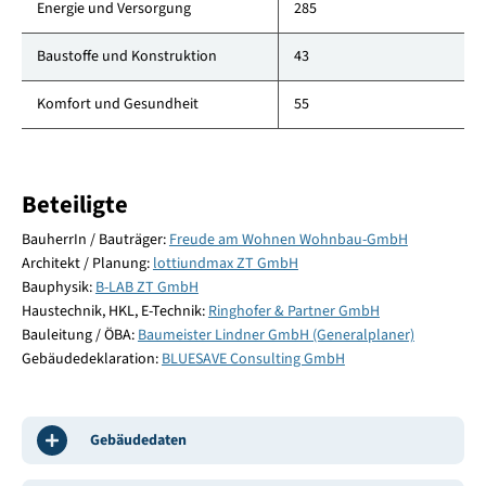
Energie und Versorgung
285
Baustoffe und Konstruktion
43
Komfort und Gesundheit
55
Beteiligte
BauherrIn / Bauträger:
Freude am Wohnen Wohnbau-GmbH
Architekt / Planung:
lottiundmax ZT GmbH
Bauphysik:
B-LAB ZT GmbH
Haustechnik, HKL, E-Technik:
Ringhofer & Partner GmbH
Bauleitung / ÖBA:
Baumeister Lindner GmbH (Generalplaner)
Gebäudedeklaration:
BLUESAVE Consulting GmbH
Gebäudedaten