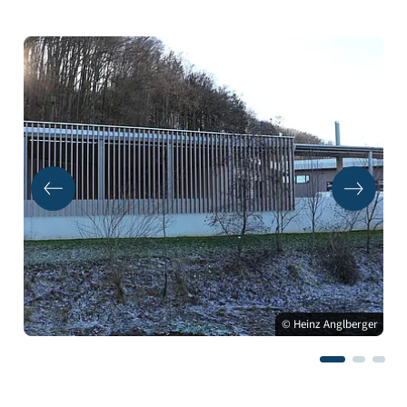
© Heinz Anglberger