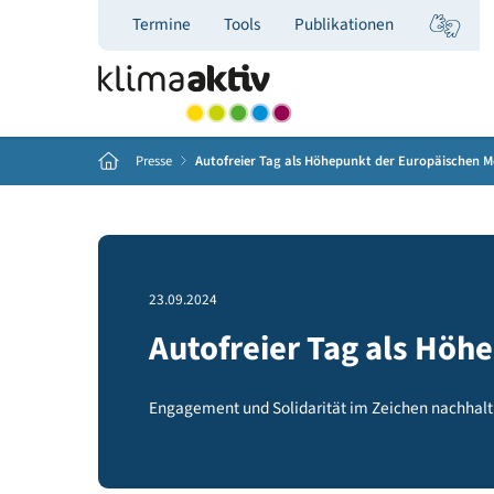
Termine
Tools
Publikationen
Home
Presse
Autofreier Tag als Höhepunkt der Europä
23.09.2024
Autofreier Tag als 
Engagement und Solidarität im Zeichen na