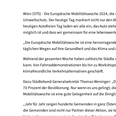
Wien (OTS) - Die Europäische Mobilitätswoche 202
Umweltschutz. Der heutige Tag markiert nicht nu
heutigen Autofreien Tag laden wir alle ein, das 
möglich ist und dass wir gemeinsam für eine leb
„Die Europäische Mobilitätswoche ist eine hervo
täglichen Wegen auf ihre Gesundheit und das Kli
Während der gesamten Woche haben zahlreiche Stä
kann. Von Fahrraddemonstrationen bis hin zu Wo
klimafreundliche Verkehrsalternativen geschärft.
Dazu Städtebund-Generalsekretär Thomas Weninger
70 Prozent der Bevölkerung. Nur wenn es uns geli