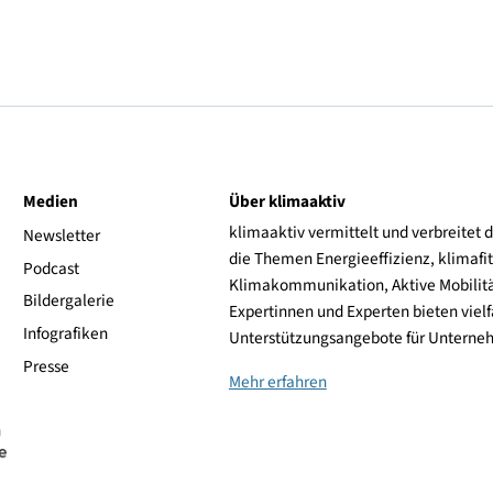
Innovation und
ive
Medien
Über klimaaktiv
klimaaktiv vermittelt 
aktiv
Newsletter
die Themen Energieeffi
rsonen
Podcast
Klimakommunikation, A