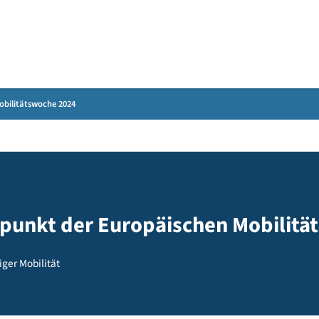
Gebärdensprache
ischen Mobilitätswoche 2024
Höhepunkt der Europäischen M
chhaltiger Mobilität