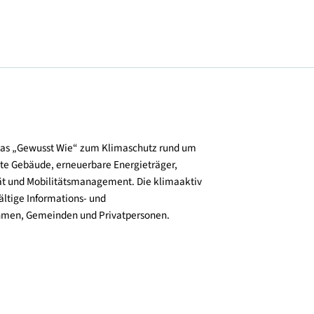
und verbreitet das „Gewusst Wie“ zum Klimaschutz rund um
zienz, klimafitte Gebäude, erneuerbare Energieträger,
ktive Mobilität und Mobilitätsmanagement. Die klimaaktiv