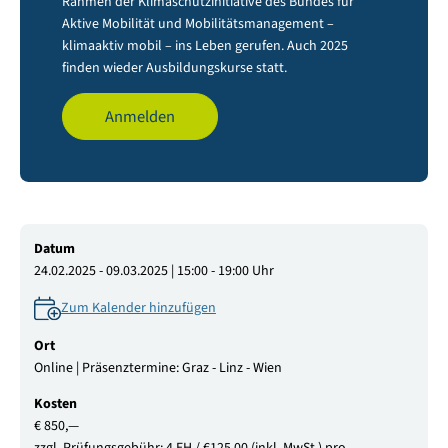
Rahmen der Klimaschutzinitiative des Bundes für
Aktive Mobilität und Mobilitätsmanagement –
klimaaktiv mobil – ins Leben gerufen. Auch 2025
finden wieder Ausbildungskurse statt.
Anmelden
Datum
24.02.2025 - 09.03.2025 | 15:00 - 19:00 Uhr
Zum Kalender hinzufügen
Ort
Online | Präsenztermine: Graz - Linz - Wien
Kosten
€ 850,—