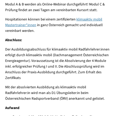
Modul A & B werden als Online-Webinar durchgeführt! Modul C &
Prüfung findet an zwei Tagen am vereinbarten Kursort statt.
Hospitationen können bei einem zertifizierten
klimaaktiv mobil
Mastertrainer*innen
in ganz Österreich gemacht und individuell
vereinbart werden.
Abschluss:
Der Ausbildungsabschluss für klimaaktiv mobil Radfahrlehrer:innen
erfolgt durch klimaaktiv mobil (Dachmanagement Österreichischen
Energieagentur). Voraussetzung ist die Absolvierung der 4 Module
inkl. erfolgreicher Prüfung I und II. Die Abschlussprüfung wird im
Anschluss der Praxis-Ausbildung durchgeführt. Zum Erhalt des
Zertifikats
Mit der absolvierten Ausbildung als klimaaktiv mobil
Radfahrlehrer:in wird man als D1 Übungsleiter:in beim
Österreichischen Radsportverband (ÖRV) anerkannt und gelistet.
Aufwand