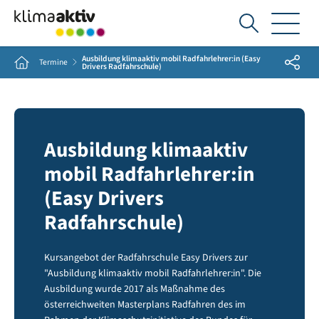
Ich
suche...
Ausbildung klimaaktiv mobil Radfahrlehrer:in (Easy
Share
Home
Termine
Drivers Radfahrschule)
Ausbildung klimaaktiv
mobil Radfahrlehrer:in
(Easy Drivers
Radfahrschule)
Kursangebot der Radfahrschule Easy Drivers zur
"Ausbildung klimaaktiv mobil Radfahrlehrer:in". Die
Ausbildung wurde 2017 als Maßnahme des
österreichweiten Masterplans Radfahren des im