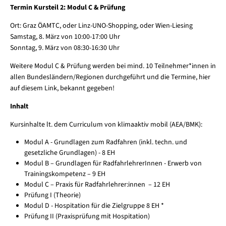
Termin Kursteil 2: Modul C & Prüfung
Ort: Graz ÖAMTC, oder Linz-UNO-Shopping, oder Wien-Liesing
Samstag, 8. März von 10:00-17:00 Uhr
Sonntag, 9. März von 08:30-16:30 Uhr
Weitere Modul C & Prüfung werden bei mind. 10 Teilnehmer*innen in
allen Bundesländern/Regionen durchgeführt und die Termine, hier
auf diesem Link, bekannt gegeben!
Inhalt
Kursinhalte lt. dem Curriculum von klimaaktiv mobil (AEA/BMK):
Modul A - Grundlagen zum Radfahren (inkl. techn. und
gesetzliche Grundlagen) - 8 EH
Modul B – Grundlagen für RadfahrlehrerInnen - Erwerb von
Trainingskompetenz – 9 EH
Modul C – Praxis für Radfahrlehrer:innen – 12 EH
Prüfung I (Theorie)
Modul D - Hospitation für die Zielgruppe 8 EH *
Prüfung II (Praxisprüfung mit Hospitation)