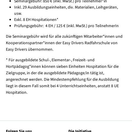
Seminargebühr: 850 € (inkl. MwSt.) pro Teilnehmer*in
Inkl. 29 Ausbildungseinheiten, div. Materialien, Leihgeräten,
usw.
Exkl. 8 EH Hospitationen*
Prüfungsgebühr: 4 EH / 125 € (inkl. MwSt.) pro TeilnehmerIn
Die Seminargebühr wird für alle zukünftigen Mitarbeiter*innen und
Kooperationspartner*innen der Easy Drivers Radfahrschule von
Easy Drivers übernommen.
* Für ausgebildete Schul-, Elementar-, Freizeit- und
Hortpädagog*innen können sieben Einheiten Hospitation für die
Zielgruppe, in der die ausgebildete Pädagoge/in tätig ist,
angerechnet werden. Die Mindestempfehlung für die Ausbildung
liegt in diesem Fall somit bei 4 Unterrichtseinheiten, anstatt 8 UE
Hospitation.
Folgen Sie uns
Die Initiative