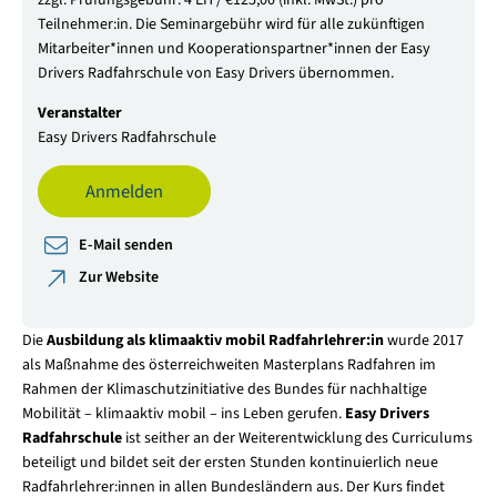
zzgl. Prüfungsgebühr: 4 EH / €125,00 (inkl. MwSt.) pro
Teilnehmer:in. Die Seminargebühr wird für alle zukünftigen
Mitarbeiter*innen und Kooperationspartner*innen der Easy
Drivers Radfahrschule von Easy Drivers übernommen.
Veranstalter
Easy Drivers Radfahrschule
Anmelden
E-Mail senden
Zur Website
Die
Ausbildung als
klimaaktiv mobil Radfahrlehrer:in
wurde 2017
als Maßnahme des österreichweiten Masterplans Radfahren im
Rahmen der Klimaschutzinitiative des Bundes für nachhaltige
Mobilität – klimaaktiv mobil – ins Leben gerufen.
Easy Drivers
Radfahrschule
ist seither an der Weiterentwicklung des Curriculums
beteiligt und bildet seit der ersten Stunden kontinuierlich neue
Radfahrlehrer:innen in allen Bundesländern aus. Der Kurs findet