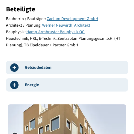
Beteiligte
BauherrIn / Bauträger:
Caelum Development GmbH
Architekt / Planung:
Werner Neuwirth, Architekt
Bauphysik:
Hamp-Armbruster Bauphysik OG
Haustechnik, HKL, E-Technik: Zentraplan Planungsges.m.b.H. (HT
Planung), TB Eipeldauer + Partner GmbH
Gebäudedaten
Energie