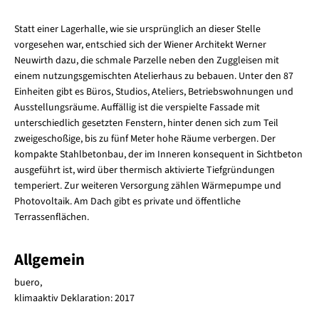
Statt einer Lagerhalle, wie sie ursprünglich an dieser Stelle
vorgesehen war, entschied sich der Wiener Architekt Werner
Neuwirth dazu, die schmale Parzelle neben den Zuggleisen mit
einem nutzungsgemischten Atelierhaus zu bebauen. Unter den 87
Einheiten gibt es Büros, Studios, Ateliers, Betriebswohnungen und
Ausstellungsräume. Auffällig ist die verspielte Fassade mit
unterschiedlich gesetzten Fenstern, hinter denen sich zum Teil
zweigeschoßige, bis zu fünf Meter hohe Räume verbergen. Der
kompakte Stahlbetonbau, der im Inneren konsequent in Sichtbeton
ausgeführt ist, wird über thermisch aktivierte Tiefgründungen
temperiert. Zur weiteren Versorgung zählen Wärmepumpe und
Photovoltaik. Am Dach gibt es private und öffentliche
Terrassenflächen.
Allgemein
buero,
klimaaktiv Deklaration: 2017