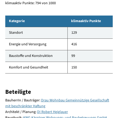
klimaaktiv Punkte: 794 von 1000
Kategorie
klimaaktiv Punkte
Standort
129
Energie und Versorgung
416
Baustoffe und Konstruktion
99
Komfort und Gesundheit
150
Beteiligte
BauherrIn / Bauträger:
Drau Wohnbau Gemeinnützige Gesellschaft
mit beschränkter Haftung
Architekt / Planung:
DI Robert Heiglauer
Bauphysik:
KWG Kärntner Wohnungs- und Baubetreuungs GmbH