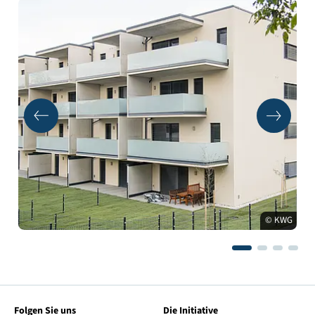
© KWG
Folgen Sie uns
Die Initiative