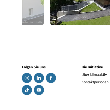
© Alpenländische Heimstätte