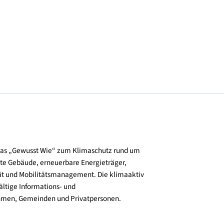
© Alpenländische Heimstätte