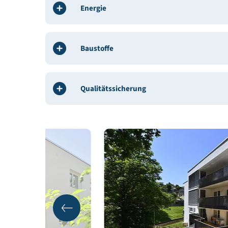
Weitere Beteiligte:
Alpenländische Gemeinnütz
Weitere Beteiligte:
Alpenländische Gemeinnütz
Gebäudedaten
Energie
Baustoffe
Qualitätssicherung