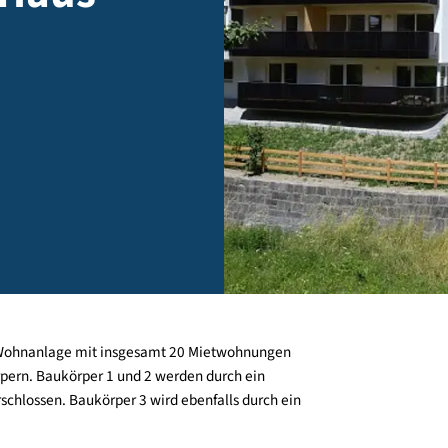
 - Haus
 fertig
che eine Wohnanlage mit insgesamt 20 Mietwohnungen