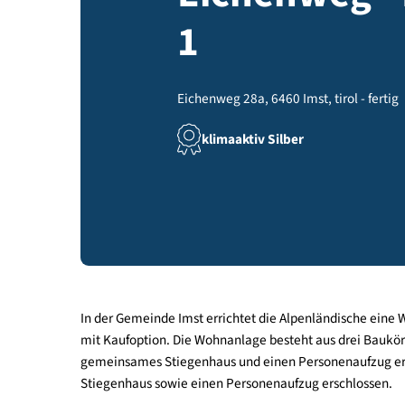
Eichenweg
1
Eichenweg 28a, 6460 Imst, tirol -
klimaaktiv Silber
In der Gemeinde Imst errichtet die Alpenländis