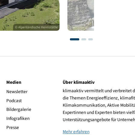
© Alpenländische Heimstätte