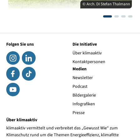
© Arch. DI Stefan Thalmann
Folgen Sie uns
Die Initiative
Über klimaaktiv
Kontaktpersonen
Medien
Newsletter
Podcast
Bildergalerie
Infografiken
Presse
Über klimaaktiv
klimaaktiv vermittelt und verbreitet das „Gewusst Wie“ zum
Klimaschutz rund um die Themen Energieeffizienz, klimafitte