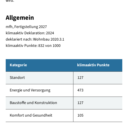
wird.
Allgemein
mfh, Fertigstellung 2027
klimaaktiv Deklaration: 2024
deklariert nach: Wohnbau 2020.3.1
klimaaktiv Punkte: 832 von 1000
Kategorie
klimaaktiv Punkte
Standort
127
Energie und Versorgung
473
Baustoffe und Konstruktion
127
Komfort und Gesundheit
105