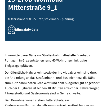
Mitterstraße 9_1
Mitterstraße 9, 8055 Graz, steiermark - planung
klimaaktiv Gold
In unmittelbarer Nähe zur Straßenbahnhaltestelle Brauhaus
Puntigam in Graz entstehen rund 60 Wohnungen inklusive
Tiefgaragenplätzen.
Der öffentliche Nahverkehr sowie der Individualverkehr sind durch
die Anbindung an das Straßenbahn- und Busliniennetz, die Nähe
zum Autobahnknoten Graz West und dem Südgürtel gut abgedeckt.
Auch der Flughafen ist binnen 10 Minuten erreichbar. Nahversorger,
Fitnessstudio und Gastronomie sind in Gehreichweite.
Den Bewohner:innen stehen Kellerabteile, ein
Kinderwagen-/Fahrradabstellraum sowie ein weitreichender und