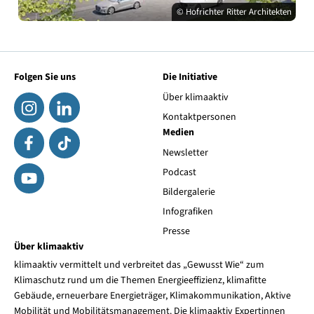
© Hofrichter Ritter Architekten
Folgen Sie uns
Die Initiative
Über klimaaktiv
Kontaktpersonen
Medien
Newsletter
Podcast
Bildergalerie
Infografiken
Presse
Über klimaaktiv
klimaaktiv vermittelt und verbreitet das „Gewusst Wie“ zum
Klimaschutz rund um die Themen Energieeffizienz, klimafitte
Gebäude, erneuerbare Energieträger, Klimakommunikation, Aktive
Mobilität und Mobilitätsmanagement. Die klimaaktiv Expertinnen