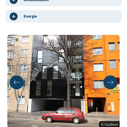
Energie
© Cuubuus