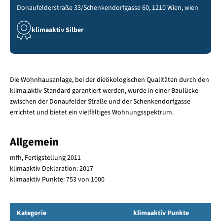
Donaufelderstraße 33/Schenkendorfgasse 60, 1210 Wien, wien
klimaaktiv Silber
Die Wohnhausanlage, bei der dieökologischen Qualitäten durch den
klima:aktiv Standard garantiert werden, wurde in einer Baulücke
zwischen der Donaufelder Straße und der Schenkendorfgasse
errichtet und bietet ein vielfältiges Wohnungsspektrum.
Allgemein
mfh, Fertigstellung 2011
klimaaktiv Deklaration: 2017
klimaaktiv Punkte: 753 von 1000
Kategorie
klimaaktiv Punkte