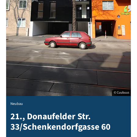
© Cuubuus
Neubau
21., Donaufelder Str.
33/Schenkendorfgasse 60