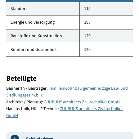
Standort
115
Energie und Versorgung
398
Baustoffe und Konstruktion
120
Komfort und Gesundheit
120
Beteiligte
BauherrIn / Bauträger:
Familienwohnbau gemeinnützige Bau- und
Siedlungsges.m.b.H.
Architekt / Planung:
CUUBUUS architects Ziviltechniker GmbH
Haustechnik, HKL, E-Technik:
CUUBUUS architects Ziviltechniker
GmbH
Gebäudedaten