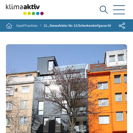
Ich
suche...
Share
Home
Good Practices
21., Donaufelder Str. 33/Schenkendorfgasse 60