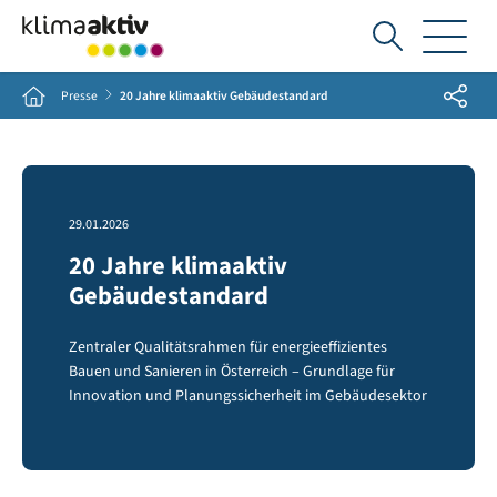
Ich
suche...
Share
Home
Presse
20 Jahre klimaaktiv Gebäudestandard
29.01.2026
20 Jahre klimaaktiv
Gebäudestandard
Zentraler Qualitätsrahmen für energieeffizientes
Bauen und Sanieren in Österreich – Grundlage für
Innovation und Planungssicherheit im Gebäudesektor