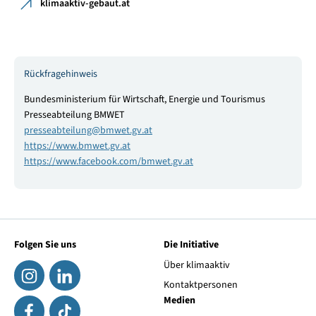
klimaaktiv-gebaut.at
Rückfragehinweis
Bundesministerium für Wirtschaft, Energie und Tourismus
Presseabteilung BMWET
presseabteilung@bmwet.gv.at
https://www.bmwet.gv.at
https://www.facebook.com/bmwet.gv.at
Folgen Sie uns
Die Initiative
Über klimaaktiv
Kontaktpersonen
Medien