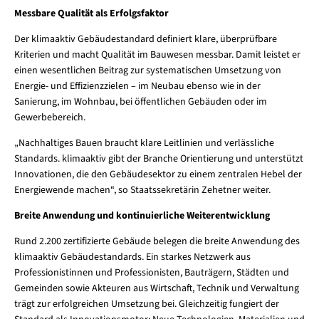
Messbare Qualität als Erfolgsfaktor
Der klimaaktiv Gebäudestandard definiert klare, überprüfbare
Kriterien und macht Qualität im Bauwesen messbar. Damit leistet er
einen wesentlichen Beitrag zur systematischen Umsetzung von
Energie- und Effizienzzielen – im Neubau ebenso wie in der
Sanierung, im Wohnbau, bei öffentlichen Gebäuden oder im
Gewerbebereich.
„Nachhaltiges Bauen braucht klare Leitlinien und verlässliche
Standards. klimaaktiv gibt der Branche Orientierung und unterstützt
Innovationen, die den Gebäudesektor zu einem zentralen Hebel der
Energiewende machen“, so Staatssekretärin Zehetner weiter.
Breite Anwendung und kontinuierliche Weiterentwicklung
Rund 2.200 zertifizierte Gebäude belegen die breite Anwendung des
klimaaktiv Gebäudestandards. Ein starkes Netzwerk aus
Professionistinnen und Professionisten, Bauträgern, Städten und
Gemeinden sowie Akteuren aus Wirtschaft, Technik und Verwaltung
trägt zur erfolgreichen Umsetzung bei. Gleichzeitig fungiert der