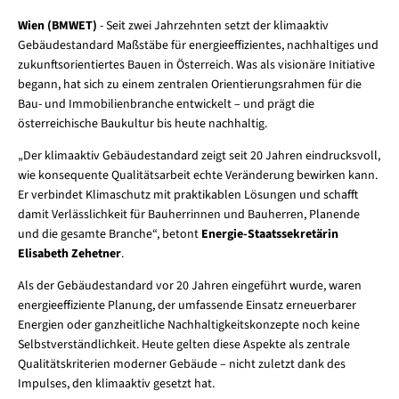
Wien (BMWET)
- Seit zwei Jahrzehnten setzt der klimaaktiv
Gebäudestandard Maßstäbe für energieeffizientes, nachhaltiges und
zukunftsorientiertes Bauen in Österreich. Was als visionäre Initiative
begann, hat sich zu einem zentralen Orientierungsrahmen für die
Bau- und Immobilienbranche entwickelt – und prägt die
österreichische Baukultur bis heute nachhaltig.
„Der klimaaktiv Gebäudestandard zeigt seit 20 Jahren eindrucksvoll,
wie konsequente Qualitätsarbeit echte Veränderung bewirken kann.
Er verbindet Klimaschutz mit praktikablen Lösungen und schafft
damit Verlässlichkeit für Bauherrinnen und Bauherren, Planende
und die gesamte Branche“, betont
Energie-Staatssekretärin
Elisabeth Zehetner
.
Als der Gebäudestandard vor 20 Jahren eingeführt wurde, waren
energieeffiziente Planung, der umfassende Einsatz erneuerbarer
Energien oder ganzheitliche Nachhaltigkeitskonzepte noch keine
Selbstverständlichkeit. Heute gelten diese Aspekte als zentrale
Qualitätskriterien moderner Gebäude – nicht zuletzt dank des
Impulses, den klimaaktiv gesetzt hat.