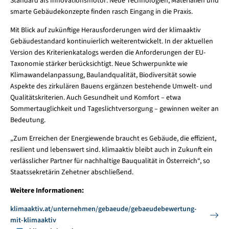
Standard als Innovationsmotor: Neue Technologien, Materialien und
smarte Gebäudekonzepte finden rasch Eingang in die Praxis.
Mit Blick auf zukünftige Herausforderungen wird der klimaaktiv
Gebäudestandard kontinuierlich weiterentwickelt. In der aktuellen
Version des Kriterienkatalogs werden die Anforderungen der EU-
Taxonomie stärker berücksichtigt. Neue Schwerpunkte wie
Klimawandelanpassung, Baulandqualität, Biodiversität sowie
Aspekte des zirkulären Bauens ergänzen bestehende Umwelt- und
Qualitätskriterien. Auch Gesundheit und Komfort – etwa
Sommertauglichkeit und Tageslichtversorgung – gewinnen weiter an
Bedeutung.
„Zum Erreichen der Energiewende braucht es Gebäude, die effizient,
resilient und lebenswert sind. klimaaktiv bleibt auch in Zukunft ein
verlässlicher Partner für nachhaltige Bauqualität in Österreich“, so
Staatssekretärin Zehetner abschließend.
Weitere Informationen:
klimaaktiv.at/unternehmen/gebaeude/gebaeudebewertung-
mit-klimaaktiv