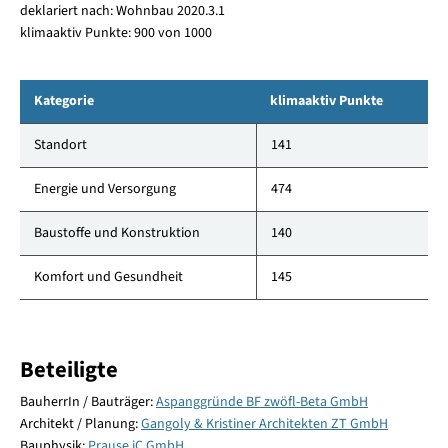
deklariert nach: Wohnbau 2020.3.1
klimaaktiv Punkte: 900 von 1000
Kategorie
klimaaktiv Punkte
Standort
141
Energie und Versorgung
474
Baustoffe und Konstruktion
140
Komfort und Gesundheit
145
Beteiligte
BauherrIn / Bauträger:
Aspanggründe BF zwöfl-Beta GmbH
Architekt / Planung:
Gangoly & Kristiner Architekten ZT GmbH
Bauphysik:
Prause iC GmbH