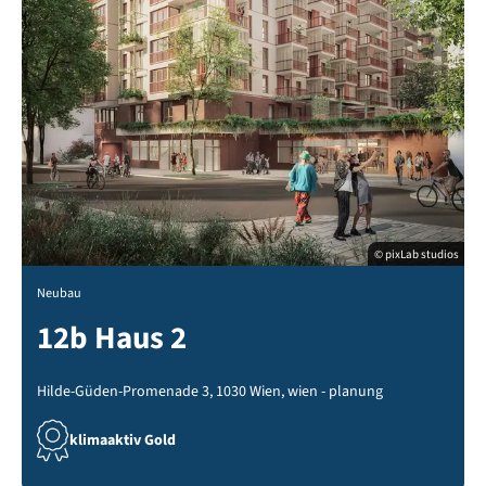
© pixLab studios
Neubau
12b Haus 2
Hilde-Güden-Promenade 3, 1030 Wien, wien - planung
klimaaktiv Gold