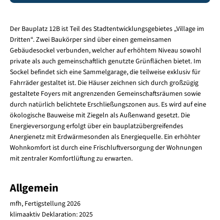
Der Bauplatz 12B ist Teil des Stadtentwicklungsgebietes „Village im
Dritten“. Zwei Baukörper sind über einen gemeinsamen
Gebäudesockel verbunden, welcher auf erhöhtem Niveau sowohl
private als auch gemeinschaftlich genutzte Grünflächen bietet. Im
Sockel befindet sich eine Sammelgarage, die teilweise exklusiv für
Fahrräder gestaltet ist. Die Häuser zeichnen sich durch großzügig
gestaltete Foyers mit angrenzenden Gemeinschaftsräumen sowie
durch natürlich belichtete Erschließungszonen aus. Es wird auf eine
ökologische Bauweise mit Ziegeln als Außenwand gesetzt. Die
Energieversorgung erfolgt über ein bauplatzübergreifendes
Anergienetz mit Erdwärmesonden als Energiequelle. Ein erhöhter
Wohnkomfort ist durch eine Frischluftversorgung der Wohnungen
mit zentraler Komfortlüftung zu erwarten.
Allgemein
mfh, Fertigstellung 2026
klimaaktiv Deklaration: 2025