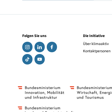
Geschwindigkeitsindex
Link zum Hersteller
Folgen Sie uns
Die Initiat
Über klima
Kontaktpe