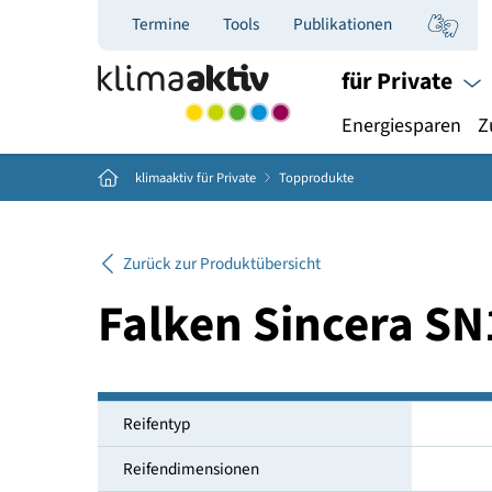
Termine
Tools
Publikationen
für Priva
Energiespar
Home
klimaaktiv für Private
Topprodukte
Zurück zur Produktübersicht
Falken Sincera
Reifentyp