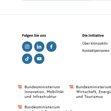
Geschwindigkeitsindex
Link zum Hersteller
Folgen Sie uns
Die Initiat
Über klima
Kontaktpe