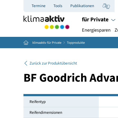
Termine
Tools
Publikationen
für Priva
Energiespar
Home
klimaaktiv für Private
Topprodukte
Zurück zur Produktübersicht
BF Goodrich Ad
Reifentyp