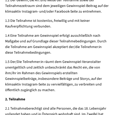
1.2 Der Gewinn, die Art und Weise der Teilnahme sowie der
Teilnahmezeitraum sind dem jeweiligen Gewinnspiel-Beitrag auf der
klimaaktiv Instagram- und/oder Facebook-Seite zu entnehmen.
1.3 Die Teilnahme ist kostenlos, freiwillig und mit keiner
Kaufverpflichtung verbunden.
1.4 Eine Teilnahme am Gewinnspiel erfolgt ausschließlich nach
Maßgabe und auf Grundlage dieser Teilnahmebedingungen. Durch
die Teilnahme am Gewinnspiel akzeptiert der/die Teilnehmer:in
diese Teilnahmebedingungen.
1.5 Der/Die Teilnehmer:in räumt dem Gewinnspiel-Veranstalter
unentgeltlich und zeitlich unbeschränkt das Recht ein, die von
ihm/ihr im Rahmen des Gewinnspiels erstellten
Gewinnspielbeiträge, insbesondere Beiträge und Storys, auf der
klimaaktiv Instagram-Seite zu vervielfältigen, zu verbreiten und
öffentlich zugänglich zu machen.
2. Teilnahme
2.1 Teilnahmeberechtigt sind alle Personen, die das 18. Lebensjahr
vollendet haben und in Österreich wohnhaft sind. Im Zweifel hat