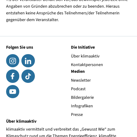
Angaben von Gründen abzubrechen oder zu beenden. Hieraus
entstehen keine Ansprüche des Teilnehmers/der Teilnehmerin
gegenüber dem Veranstalter.
Folgen Sie uns
Die Initiative
Über klimaaktiv
Kontaktpersonen
Medien
Newsletter
Podcast
Bildergalerie
Infografiken
Presse
Über klimaaktiv
klimaaktiv vermittelt und verbreitet das „Gewusst Wie“ zum
Klimaschutz rund um die Themen Energieeffizienz, klimafitte