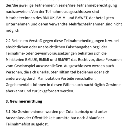
der/die jeweilige Teilnehmer:in seine/ihre Teilnahmeberechtigung
nachzuweisen. Von der Teilnahme ausgeschlossen sind
Mitarbeiter:innen des BMLUK, BMIMI und BMWET, der beteiligten
Unternehmen und deren Verwandte. Mehrfachteilnahmen sind nicht
möglich.
2.2 Bei einem Verstoß gegen diese Teilnahmebedingungen bzw. bei
absichtlichen oder unabsichtlichen Falschangaben bzgl. der
Teilnahme- oder Gewinnvoraussetzungen behalten sich die
Ministerien BMLUK, BMIMI und BMWET das Recht vor, diese Personen
vom Gewinnspiel auszuschließen. Ausgeschlossen werden auch
Personen, die sich unerlaubter Hilfsmittel bedienen oder sich
anderweitig durch Manipulation Vorteile verschaffen.
Gegebenenfalls können in diesen Fällen auch nachträglich Gewinne
aberkannt und zurückgefordert werden.
3. Gewinnermittlung
3.1 Die Gewinner:innen werden per Zufallsprinzip und unter
Ausschluss der Öffentlichkeit unmittelbar nach Ablauf der
Teilnahmefrist ausgelost.